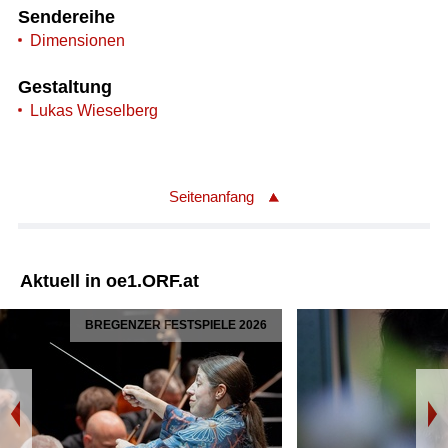
Sendereihe
Dimensionen
Gestaltung
Lukas Wieselberg
Seitenanfang
Aktuell in oe1.ORF.at
BREGENZER FESTSPIELE 2026