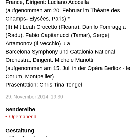
France, Dirigent: Luciano Acocella
(aufgenommen am 20. Februar im Théatre des
Champs- Elysées, Paris) *
(II) Mit Leah Crocetto (Fleana), Danilo Fomraggia
(Radu), Fabio Capitanucci (Tamar), Sergej
Artamonov (Il Vecchio) u.a.
Barcelona Symphony und Catalonia National
Orchestra; Dirigent: Michele Mariotti
(aufgenommen am 15. Juli in der Opéra Berlioz - le
Corum, Montpellier)
Präsentation: Chris Tina Tengel
29. November 2014, 19:30
Sendereihe
Opernabend
Gestaltung