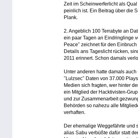
Zeit im Scheinwerferlicht als Qua
peinlich ist. Ein Beitrag über die
Plank.
2. Angeblich 100 Terrabyte an Da
ein paar Tagen an Eindringlinge 
Peace" zeichnet für den Einbruch
Details ans Tageslicht rücken, si
2011 erinnert. Schon damals ver
Unter anderen hatte damals auch
"Lulzsec" Daten von 37.000 Plays
Medien sich fragten, wer hinter d
ein Mitglied der Hacktivisten-Gr
und zur Zusammenarbeit gezwunge
Behörden so nahezu alle Mitglied
verhaften.
Der ehemalige Weggefährte und s
alias Sabu verbüßte dafür statt de