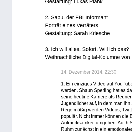
Gestaltung: Lukas Plank
2. Sabu, der FBI-Informant
Porträt eines Verräters
Gestaltung: Sarah Kriesche
3. Ich will alles. Sofort. Will ich das?
Weihnachtliche Digital-Kolumne von 
14. Dezember 2014, 22:30
1. Ein einziges Video auf YouTub
werden. Shaun Sperling hat es da
seine heutige Karriere als Redner
Jugendlicher auf, in dem man ihn
Regelmäßig werden Videos, Twitte
populär. Nicht immer können die B
Aufmerksamkeit umgehen. Auch Sh
Ruhm zunächst in ein emotionales