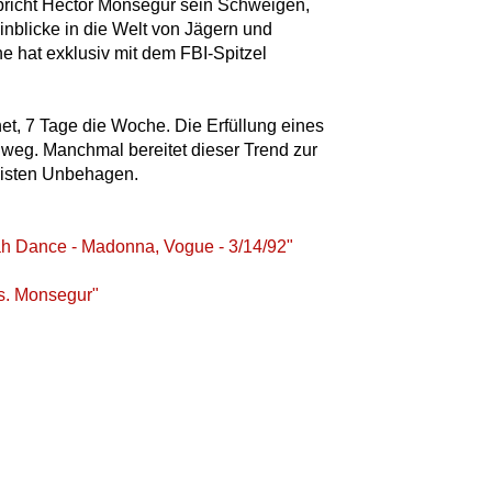
 bricht Hector Monsegur sein Schweigen,
Einblicke in die Welt von Jägern und
e hat exklusiv mit dem FBI-Spitzel
et, 7 Tage die Woche. Die Erfüllung eines
 weg. Manchmal bereitet dieser Trend zur
nisten Unbehagen.
ah Dance - Madonna, Vogue - 3/14/92"
vs. Monsegur"