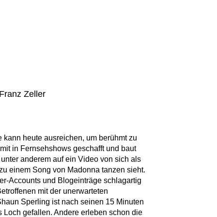
Franz Zeller
e kann heute ausreichen, um berühmt zu
mit in Fernsehshows geschafft und baut
 unter anderem auf ein Video von sich als
 zu einem Song von Madonna tanzen sieht.
r-Accounts und Blogeinträge schlagartig
etroffenen mit der unerwarteten
aun Sperling ist nach seinen 15 Minuten
 Loch gefallen. Andere erleben schon die