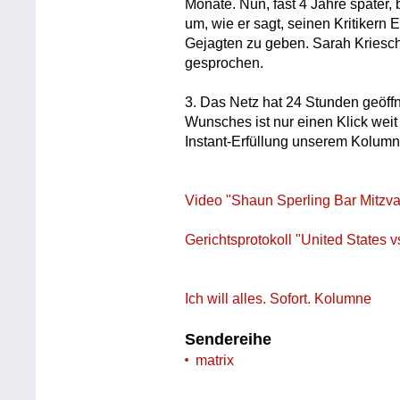
Monate. Nun, fast 4 Jahre später,
um, wie er sagt, seinen Kritikern 
Gejagten zu geben. Sarah Kriesch
gesprochen.
3. Das Netz hat 24 Stunden geöffn
Wunsches ist nur einen Klick weit
Instant-Erfüllung unserem Kolum
Video "Shaun Sperling Bar Mitzv
Gerichtsprotokoll "United States 
Ich will alles. Sofort. Kolumne
Sendereihe
matrix