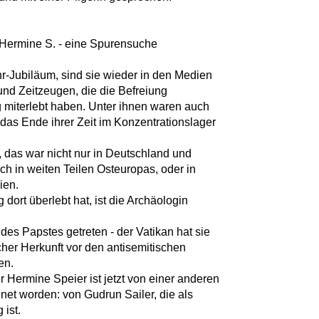
Hermine S. - eine Spurensuche
r-Jubiläum, sind sie wieder in den Medien
nd Zeitzeugen, die die Befreiung
g miterlebt haben. Unter ihnen waren auch
das Ende ihrer Zeit im Konzentrationslager
das war nicht nur in Deutschland und
h in weiten Teilen Osteuropas, oder in
ien.
 dort überlebt hat, ist die Archäologin
 des Papstes getreten - der Vatikan hat sie
cher Herkunft vor den antisemitischen
en.
 Hermine Speier ist jetzt von einer anderen
net worden: von Gudrun Sailer, die als
 ist.