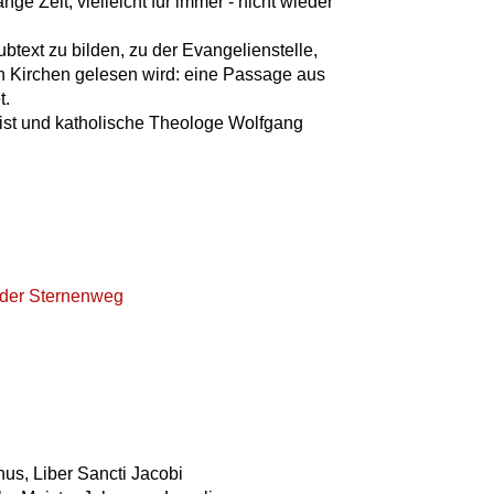
ange Zeit, vielleicht für immer - nicht wieder
text zu bilden, zu der Evangelienstelle,
en Kirchen gelesen wird: eine Passage aus
t.
ist und katholische Theologe Wolfgang
d der Sternenweg
us, Liber Sancti Jacobi