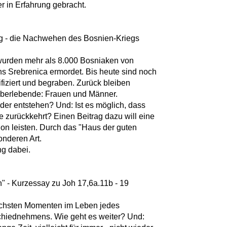
er in Erfahrung gebracht.
ng - die Nachwehen des Bosnien-Kriegs
, wurden mehr als 8.000 Bosniaken von
s Srebrenica ermordet. Bis heute sind noch
ifiziert und begraben. Zurück bleiben
Überlebende: Frauen und Männer.
der entstehen? Und: Ist es möglich, dass
 zurückkehrt? Einen Beitrag dazu will eine
ation leisten. Durch das "Haus der guten
onderen Art.
ng dabei.
 - Kurzessay zu Joh 17,6a.11b - 19
ichsten Momenten im Leben jedes
hiednehmens. Wie geht es weiter? Und: