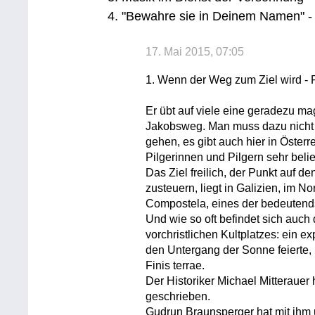
4. "Bewahre sie in Deinem Namen" -
17. Mai 2015, 07:05
1. Wenn der Weg zum Ziel wird - 
Er übt auf viele eine geradezu ma
Jakobsweg. Man muss dazu nicht 
gehen, es gibt auch hier in Öster
Pilgerinnen und Pilgern sehr belie
Das Ziel freilich, der Punkt auf 
zusteuern, liegt in Galizien, im 
Compostela, eines der bedeutendst
Und wie so oft befindet sich auch 
vorchristlichen Kultplatzes: ein e
den Untergang der Sonne feierte, 
Finis terrae.
Der Historiker Michael Mitteraue
geschrieben.
Gudrun Braunsperger hat mit ihm 