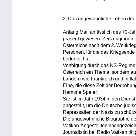
2. Das ungewöhnliche Leben der 
Anfang Mai, anlässlich des 70-Jah
präsent gewesen: Zeitzeuginnen u
Österreichs nach dem 2. Weltkrie
Personen, für die das Kriegsende 
bedeutet hat.
Verfolgung durch das NS-Regime, 
Österreich ein Thema, sondern auc
Ländern wie Frankreich und in Ital
Eine, die diese Zeit der Bedrohung
Hermine Speier.
Sie ist im Jahr 1934 in den Dienst
angestellt, um die Deutsche jüdis
Repressalien der Nazis zu schütz
Die ungewöhnliche Biographie der
Vatikan-Angestellten nachgezeich
Journalistin bei Radio Vatikan tätig