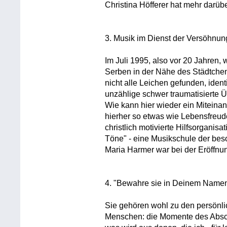
Christina Höfferer hat mehr darüb
3. Musik im Dienst der Versöhnu
Im Juli 1995, also vor 20 Jahren
Serben in der Nähe des Städtchen
nicht alle Leichen gefunden, ident
unzählige schwer traumatisierte 
Wie kann hier wieder ein Miteinan
hierher so etwas wie Lebensfreude
christlich motivierte Hilfsorganis
Töne" - eine Musikschule der bes
Maria Harmer war bei der Eröffnu
4. "Bewahre sie in Deinem Namen"
Sie gehören wohl zu den persönl
Menschen: die Momente des Absc