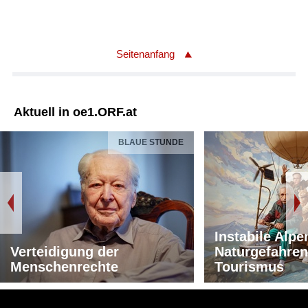
Seitenanfang
Aktuell in oe1.ORF.at
BLAUE STUNDE
Instabile Alpe
Verteidigung der
Naturgefahren
Menschenrechte
Tourismus