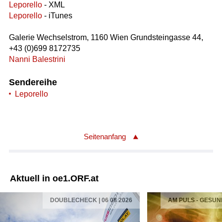
Leporello
- XML
Leporello
- iTunes
Galerie Wechselstrom, 1160 Wien Grundsteingasse 44,
+43 (0)699 8172735
Nanni Balestrini
Sendereihe
Leporello
Seitenanfang
Aktuell in oe1.ORF.at
DOUBLECHECK | 06 08 2026
AM PULS - GESUN