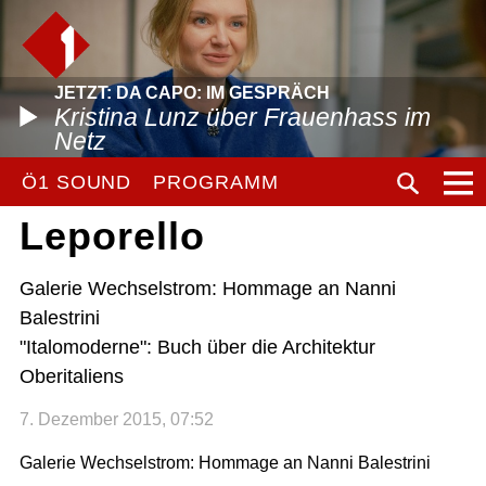
JETZT: DA CAPO: IM GESPRÄCH
Kristina Lunz über Frauenhass im
Netz
Ö1 SOUND
PROGRAMM
Leporello
Galerie Wechselstrom: Hommage an Nanni
Balestrini
"Italomoderne": Buch über die Architektur
Oberitaliens
7. Dezember 2015, 07:52
Galerie Wechselstrom: Hommage an Nanni Balestrini