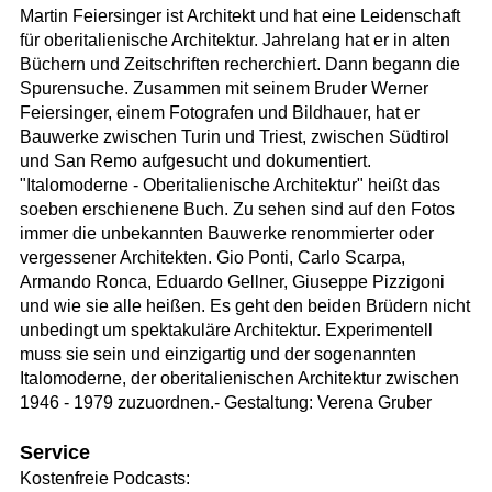
Martin Feiersinger ist Architekt und hat eine Leidenschaft
für oberitalienische Architektur. Jahrelang hat er in alten
Büchern und Zeitschriften recherchiert. Dann begann die
Spurensuche. Zusammen mit seinem Bruder Werner
Feiersinger, einem Fotografen und Bildhauer, hat er
Bauwerke zwischen Turin und Triest, zwischen Südtirol
und San Remo aufgesucht und dokumentiert.
"Italomoderne - Oberitalienische Architektur" heißt das
soeben erschienene Buch. Zu sehen sind auf den Fotos
immer die unbekannten Bauwerke renommierter oder
vergessener Architekten. Gio Ponti, Carlo Scarpa,
Armando Ronca, Eduardo Gellner, Giuseppe Pizzigoni
und wie sie alle heißen. Es geht den beiden Brüdern nicht
unbedingt um spektakuläre Architektur. Experimentell
muss sie sein und einzigartig und der sogenannten
Italomoderne, der oberitalienischen Architektur zwischen
1946 - 1979 zuzuordnen.- Gestaltung: Verena Gruber
Service
Kostenfreie Podcasts: