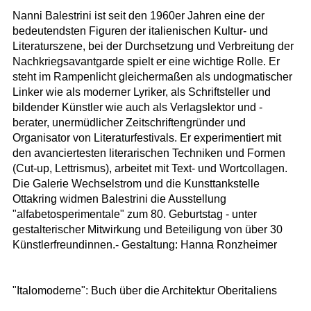
Nanni Balestrini ist seit den 1960er Jahren eine der
bedeutendsten Figuren der italienischen Kultur- und
Literaturszene, bei der Durchsetzung und Verbreitung der
Nachkriegsavantgarde spielt er eine wichtige Rolle. Er
steht im Rampenlicht gleichermaßen als undogmatischer
Linker wie als moderner Lyriker, als Schriftsteller und
bildender Künstler wie auch als Verlagslektor und -
berater, unermüdlicher Zeitschriftengründer und
Organisator von Literaturfestivals. Er experimentiert mit
den avanciertesten literarischen Techniken und Formen
(Cut-up, Lettrismus), arbeitet mit Text- und Wortcollagen.
Die Galerie Wechselstrom und die Kunsttankstelle
Ottakring widmen Balestrini die Ausstellung
"alfabetosperimentale" zum 80. Geburtstag - unter
gestalterischer Mitwirkung und Beteiligung von über 30
Künstlerfreundinnen.- Gestaltung: Hanna Ronzheimer
"Italomoderne": Buch über die Architektur Oberitaliens