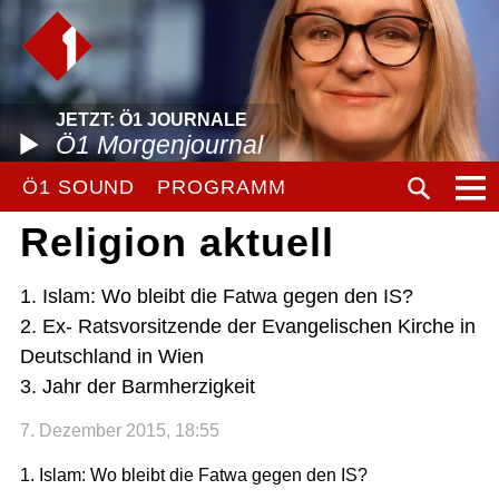
JETZT: Ö1 JOURNALE
Ö1 Morgenjournal
Ö1 SOUND
PROGRAMM
Religion aktuell
1. Islam: Wo bleibt die Fatwa gegen den IS?
2. Ex- Ratsvorsitzende der Evangelischen Kirche in
Deutschland in Wien
3. Jahr der Barmherzigkeit
7. Dezember 2015, 18:55
1. Islam: Wo bleibt die Fatwa gegen den IS?