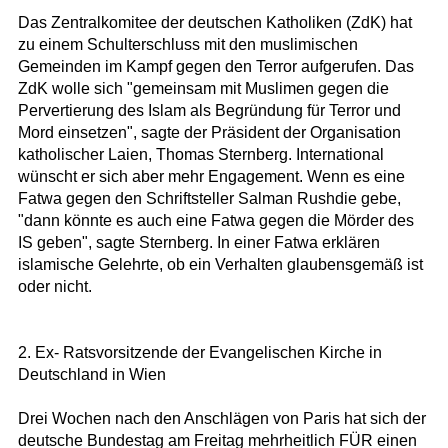
Das Zentralkomitee der deutschen Katholiken (ZdK) hat
zu einem Schulterschluss mit den muslimischen
Gemeinden im Kampf gegen den Terror aufgerufen. Das
ZdK wolle sich "gemeinsam mit Muslimen gegen die
Pervertierung des Islam als Begründung für Terror und
Mord einsetzen", sagte der Präsident der Organisation
katholischer Laien, Thomas Sternberg. International
wünscht er sich aber mehr Engagement. Wenn es eine
Fatwa gegen den Schriftsteller Salman Rushdie gebe,
"dann könnte es auch eine Fatwa gegen die Mörder des
IS geben", sagte Sternberg. In einer Fatwa erklären
islamische Gelehrte, ob ein Verhalten glaubensgemäß ist
oder nicht.
2. Ex- Ratsvorsitzende der Evangelischen Kirche in
Deutschland in Wien
Drei Wochen nach den Anschlägen von Paris hat sich der
deutsche Bundestag am Freitag mehrheitlich FÜR einen