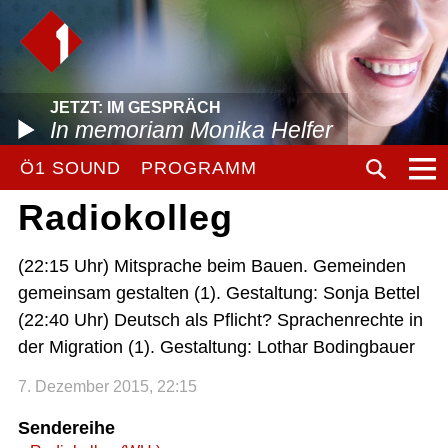
JETZT: IM GESPRÄCH
In memoriam Monika Helfer
Ö1 SOUND
PROGRAMM
Radiokolleg
(22:15 Uhr) Mitsprache beim Bauen. Gemeinden
gemeinsam gestalten (1). Gestaltung: Sonja Bettel
(22:40 Uhr) Deutsch als Pflicht? Sprachenrechte in
der Migration (1). Gestaltung: Lothar Bodingbauer
7. Dezember 2015, 22:15
Sendereihe