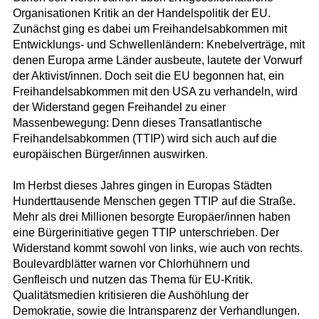
Organisationen Kritik an der Handelspolitik der EU.
Zunächst ging es dabei um Freihandelsabkommen mit
Entwicklungs- und Schwellenländern: Knebelverträge, mit
denen Europa arme Länder ausbeute, lautete der Vorwurf
der Aktivist/innen. Doch seit die EU begonnen hat, ein
Freihandelsabkommen mit den USA zu verhandeln, wird
der Widerstand gegen Freihandel zu einer
Massenbewegung: Denn dieses Transatlantische
Freihandelsabkommen (TTIP) wird sich auch auf die
europäischen Bürger/innen auswirken.
Im Herbst dieses Jahres gingen in Europas Städten
Hunderttausende Menschen gegen TTIP auf die Straße.
Mehr als drei Millionen besorgte Europäer/innen haben
eine Bürgerinitiative gegen TTIP unterschrieben. Der
Widerstand kommt sowohl von links, wie auch von rechts.
Boulevardblätter warnen vor Chlorhühnern und
Genfleisch und nutzen das Thema für EU-Kritik.
Qualitätsmedien kritisieren die Aushöhlung der
Demokratie, sowie die Intransparenz der Verhandlungen.