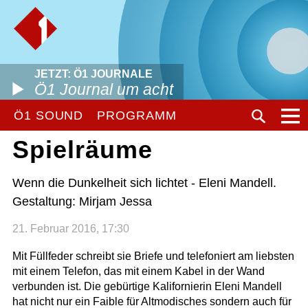
JETZT: Ö1 JOURNALE
Ö1 Journal um acht
Ö1 SOUND
PROGRAMM
Spielräume
Wenn die Dunkelheit sich lichtet - Eleni Mandell.
Gestaltung: Mirjam Jessa
21. Februar 2016, 17:30
Mit Füllfeder schreibt sie Briefe und telefoniert am liebsten
mit einem Telefon, das mit einem Kabel in der Wand
verbunden ist. Die gebürtige Kalifornierin Eleni Mandell
hat nicht nur ein Faible für Altmodisches sondern auch für