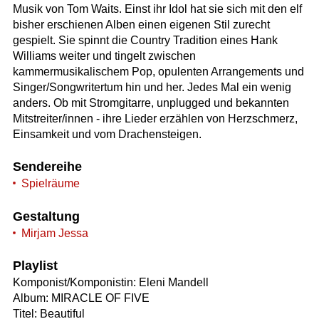
Musik von Tom Waits. Einst ihr Idol hat sie sich mit den elf
bisher erschienen Alben einen eigenen Stil zurecht
gespielt. Sie spinnt die Country Tradition eines Hank
Williams weiter und tingelt zwischen
kammermusikalischem Pop, opulenten Arrangements und
Singer/Songwritertum hin und her. Jedes Mal ein wenig
anders. Ob mit Stromgitarre, unplugged und bekannten
Mitstreiter/innen - ihre Lieder erzählen von Herzschmerz,
Einsamkeit und vom Drachensteigen.
Sendereihe
Spielräume
Gestaltung
Mirjam Jessa
Playlist
Komponist/Komponistin: Eleni Mandell
Album: MIRACLE OF FIVE
Titel: Beautiful