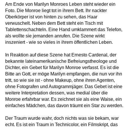
Am Ende von Marilyn Monroes Leben steht wieder ein
Foto. Die Monroe liegt tot in ihrem Bett. Ihr nackter
Oberkörper ist von hinten zu sehen, das Haar
verwuschelt. Neben dem Bett steht ein Tisch mit
Tablettenschachteln. Eine Hand umklammert das Telefon,
als wollte sie jemanden anrufen. Die Szene wirkt
inszeniert - wie so vieles in ihrem öffentlichen Leben.
In Reaktion auf diese Szene hat Ernesto Cardenal, der
bekannte lateinamerikanische Befreiungstheologe und
Dichter, ein Gebet für Marilyn Monroe verfasst. Es ist die
Bitte an Gott, er möge Marilyn empfangen, die nun vor ihn
tritt, so wie sie ist - ohne Makeup, ohne ihren Agenten,
ohne Fotografen und Autogrammjäger. Das Gebet ist eine
weitere Interpretation dessen, was medial über die
Monroe erfahrbar war. Es zeichnet sie als eine Waise, ein
einfaches Mädchen, das davon träumt ein Star zu werden.
Der Traum wurde wahr, doch nichts was sie bekam, war
echt. Es ist ein Traum in Technicolor, ein Filmskript, das