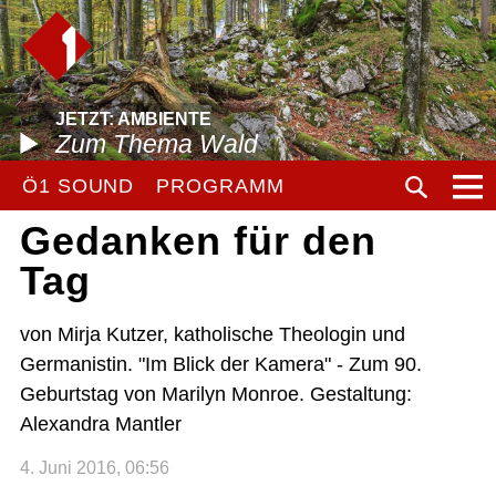
JETZT: AMBIENTE
Zum Thema Wald
Ö1 SOUND
PROGRAMM
Gedanken für den
Tag
von Mirja Kutzer, katholische Theologin und
Germanistin. "Im Blick der Kamera" - Zum 90.
Geburtstag von Marilyn Monroe. Gestaltung:
Alexandra Mantler
4. Juni 2016, 06:56