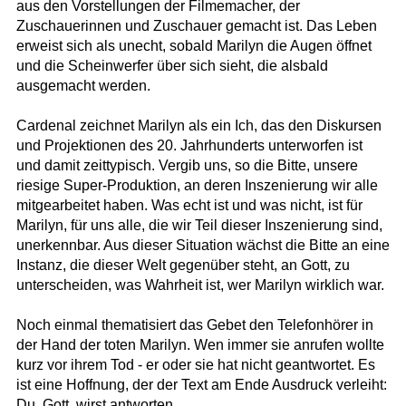
aus den Vorstellungen der Filmemacher, der
Zuschauerinnen und Zuschauer gemacht ist. Das Leben
erweist sich als unecht, sobald Marilyn die Augen öffnet
und die Scheinwerfer über sich sieht, die alsbald
ausgemacht werden.
Cardenal zeichnet Marilyn als ein Ich, das den Diskursen
und Projektionen des 20. Jahrhunderts unterworfen ist
und damit zeittypisch. Vergib uns, so die Bitte, unsere
riesige Super-Produktion, an deren Inszenierung wir alle
mitgearbeitet haben. Was echt ist und was nicht, ist für
Marilyn, für uns alle, die wir Teil dieser Inszenierung sind,
unerkennbar. Aus dieser Situation wächst die Bitte an eine
Instanz, die dieser Welt gegenüber steht, an Gott, zu
unterscheiden, was Wahrheit ist, wer Marilyn wirklich war.
Noch einmal thematisiert das Gebet den Telefonhörer in
der Hand der toten Marilyn. Wen immer sie anrufen wollte
kurz vor ihrem Tod - er oder sie hat nicht geantwortet. Es
ist eine Hoffnung, der der Text am Ende Ausdruck verleiht:
Du, Gott, wirst antworten.