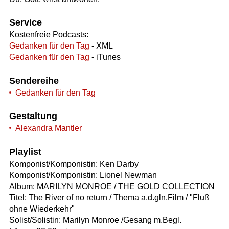
Service
Kostenfreie Podcasts:
Gedanken für den Tag
- XML
Gedanken für den Tag
- iTunes
Sendereihe
Gedanken für den Tag
Gestaltung
Alexandra Mantler
Playlist
Komponist/Komponistin: Ken Darby
Komponist/Komponistin: Lionel Newman
Album: MARILYN MONROE / THE GOLD COLLECTION
Titel: The River of no return / Thema a.d.gln.Film / "Fluß
ohne Wiederkehr"
Solist/Solistin: Marilyn Monroe /Gesang m.Begl.