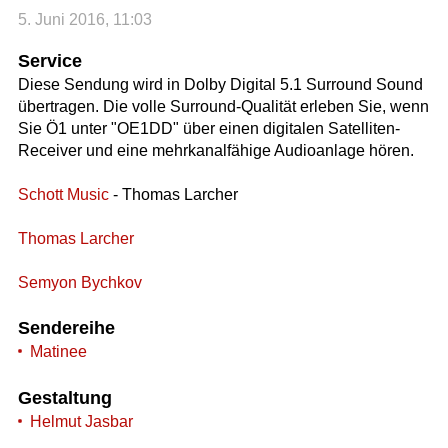
5. Juni 2016, 11:03
Service
Diese Sendung wird in Dolby Digital 5.1 Surround Sound
übertragen. Die volle Surround-Qualität erleben Sie, wenn
Sie Ö1 unter "OE1DD" über einen digitalen Satelliten-
Receiver und eine mehrkanalfähige Audioanlage hören.
Schott Music
- Thomas Larcher
Thomas Larcher
Semyon Bychkov
Sendereihe
Matinee
Gestaltung
Helmut Jasbar