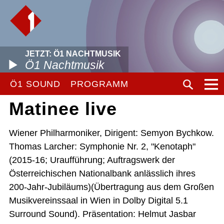
JETZT: Ö1 NACHTMUSIK
Ö1 Nachtmusik
Ö1 SOUND
PROGRAMM
Matinee live
Wiener Philharmoniker, Dirigent: Semyon Bychkow.
Thomas Larcher: Symphonie Nr. 2, "Kenotaph"
(2015-16; Uraufführung; Auftragswerk der
Österreichischen Nationalbank anlässlich ihres
200-Jahr-Jubiläums)(Übertragung aus dem Großen
Musikvereinssaal in Wien in Dolby Digital 5.1
Surround Sound). Präsentation: Helmut Jasbar