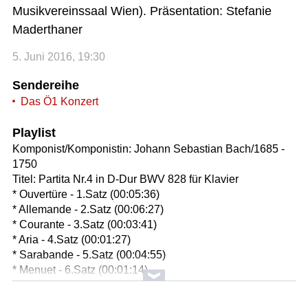
Musikvereinssaal Wien). Präsentation: Stefanie
Maderthaner
5. Juni 2016, 19:30
Sendereihe
Das Ö1 Konzert
Playlist
Komponist/Komponistin: Johann Sebastian Bach/1685 -
1750
Titel: Partita Nr.4 in D-Dur BWV 828 für Klavier
* Ouvertüre - 1.Satz (00:05:36)
* Allemande - 2.Satz (00:06:27)
* Courante - 3.Satz (00:03:41)
* Aria - 4.Satz (00:01:27)
* Sarabande - 5.Satz (00:04:55)
* Menuet - 6.Satz (00:01:14)
* Gigue - 7.Satz (00:01:41)
Solist/Solistin: Igor Levit/Klavier