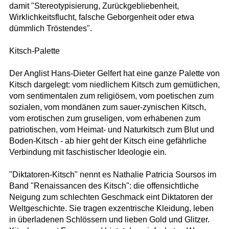
damit "Stereotypisierung, Zurückgebliebenheit,
Wirklichkeitsflucht, falsche Geborgenheit oder etwa
dümmlich Tröstendes".
Kitsch-Palette
Der Anglist Hans-Dieter Gelfert hat eine ganze Palette von
Kitsch dargelegt: vom niedlichem Kitsch zum gemütlichen,
vom sentimentalen zum religiösem, vom poetischen zum
sozialen, vom mondänen zum sauer-zynischen Kitsch,
vom erotischen zum gruseligen, vom erhabenen zum
patriotischen, vom Heimat- und Naturkitsch zum Blut und
Boden-Kitsch - ab hier geht der Kitsch eine gefährliche
Verbindung mit faschistischer Ideologie ein.
"Diktatoren-Kitsch" nennt es Nathalie Patricia Soursos im
Band "Renaissancen des Kitsch": die offensichtliche
Neigung zum schlechten Geschmack eint Diktatoren der
Weltgeschichte. Sie tragen exzentrische Kleidung, leben
in überladenen Schlössern und lieben Gold und Glitzer.