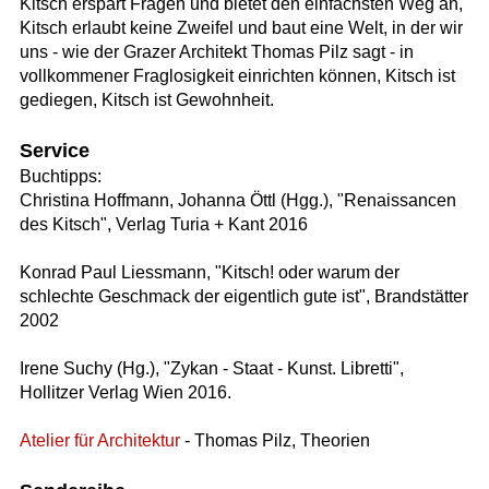
Kitsch erspart Fragen und bietet den einfachsten Weg an,
Kitsch erlaubt keine Zweifel und baut eine Welt, in der wir
uns - wie der Grazer Architekt Thomas Pilz sagt - in
vollkommener Fraglosigkeit einrichten können, Kitsch ist
gediegen, Kitsch ist Gewohnheit.
Service
Buchtipps:
Christina Hoffmann, Johanna Öttl (Hgg.), "Renaissancen
des Kitsch", Verlag Turia + Kant 2016
Konrad Paul Liessmann, "Kitsch! oder warum der
schlechte Geschmack der eigentlich gute ist", Brandstätter
2002
Irene Suchy (Hg.), "Zykan - Staat - Kunst. Libretti",
Hollitzer Verlag Wien 2016.
Atelier für Architektur
- Thomas Pilz, Theorien