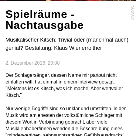
APA/DPA
Spielräume -
Nachtausgabe
Musikalischer Kitsch: Trivial oder (manchmal auch)
genial? Gestaltung: Klaus Wienerroither
2. Dezember 2016, 23:08
Der Schlagersänger, dessen Name mir partout nicht
einfallen will, hat einmal in einem Interview gesagt:
"Meistens ist es Kitsch, was ich mache. Aber wertvoller
Kitsch."
Nur wenige Begriffe sind so unklar und umstritten. In der
Musik wird am ehesten der volkstümliche Schlager mit
diesem Wort in Verbindung gebracht, aber viele
Musikliebhaber/innen wenden die Beschreibung eines
"minderwertigen, sehnsuchtsartigen Gefühlsausdrucks"