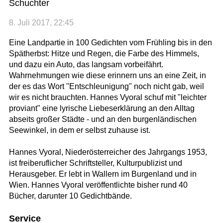
Schuchter
8. Juli 2017, 22:45
Eine Landpartie in 100 Gedichten vom Frühling bis in den
Spätherbst: Hitze und Regen, die Farbe des Himmels,
und dazu ein Auto, das langsam vorbeifährt.
Wahrnehmungen wie diese erinnern uns an eine Zeit, in
der es das Wort "Entschleunigung" noch nicht gab, weil
wir es nicht brauchten. Hannes Vyoral schuf mit "leichter
proviant" eine lyrische Liebeserklärung an den Alltag
abseits großer Städte - und an den burgenländischen
Seewinkel, in dem er selbst zuhause ist.
Hannes Vyoral, Niederösterreicher des Jahrgangs 1953,
ist freiberuflicher Schriftsteller, Kulturpublizist und
Herausgeber. Er lebt in Wallern im Burgenland und in
Wien. Hannes Vyoral veröffentlichte bisher rund 40
Bücher, darunter 10 Gedichtbände.
Service