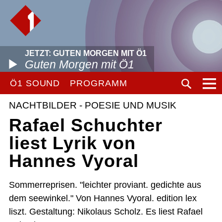
JETZT: GUTEN MORGEN MIT Ö1
Guten Morgen mit Ö1
Ö1 SOUND
PROGRAMM
NACHTBILDER - POESIE UND MUSIK
Rafael Schuchter
liest Lyrik von
Hannes Vyoral
Sommerreprisen. "leichter proviant. gedichte aus
dem seewinkel." Von Hannes Vyoral. edition lex
liszt. Gestaltung: Nikolaus Scholz. Es liest Rafael