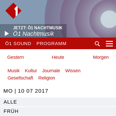
JETZT: Ö1 NACHTMUSIK
Ö1 Nachtmusik
Ö1 SOUND
PROGRAMM
Gestern
Heute
Morgen
Musik
Kultur
Journale
Wissen
Gesellschaft
Religion
MO | 10 07 2017
ALLE
FRÜH