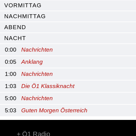
VORMITTAG
NACHMITTAG
ABEND
NACHT
0:00
Nachrichten
0:05
Anklang
1:00
Nachrichten
1:03
Die Ö1 Klassiknacht
5:00
Nachrichten
5:03
Guten Morgen Österreich
Ö1 Radio