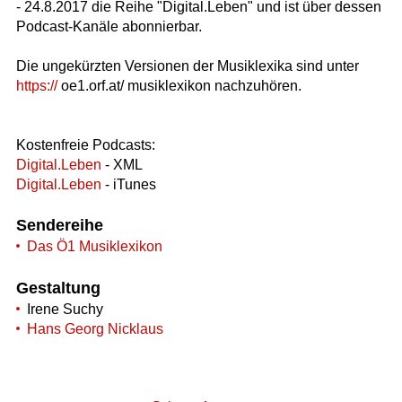
- 24.8.2017 die Reihe "Digital.Leben" und ist über dessen
Podcast-Kanäle abonnierbar.
Die ungekürzten Versionen der Musiklexika sind unter
https://
oe1.orf.at/ musiklexikon nachzuhören.
Kostenfreie Podcasts:
Digital.Leben
- XML
Digital.Leben
- iTunes
Sendereihe
Das Ö1 Musiklexikon
Gestaltung
Irene Suchy
Hans Georg Nicklaus