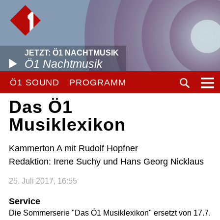
JETZT: Ö1 NACHTMUSIK
Ö1 Nachtmusik
Ö1 SOUND
PROGRAMM
Das Ö1
Musiklexikon
Kammerton A mit Rudolf Hopfner
Redaktion: Irene Suchy und Hans Georg Nicklaus
25. Juli 2017, 16:55
Service
Die Sommerserie "Das Ö1 Musiklexikon" ersetzt von 17.7.