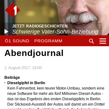
JETZT: RADIOGESCHICHTEN
Schwierige Vater-Sohn-Beziehung
Ö1 SOUND
PROGRAMM
Abendjournal
2. August 2017, 18:00
Beiträge
Dieselgipfel in Berlin
Kein Fahrverbot, kein teurer Motor-Umbau, sondern eine
neue Software für mehr als fünf Millionen Diesel-Autos -
das ist das Ergebnis des ersten Dieselgipfels in Berlin.
Der Stickoxid-Ausstoß der Autos soll damit um ein Drittel