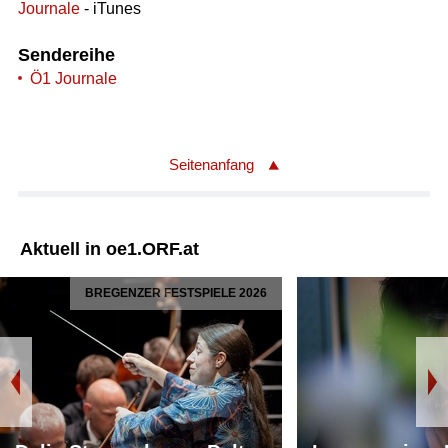
Journale
- iTunes
Sendereihe
Ö1 Journale
Seitenanfang
Aktuell in oe1.ORF.at
BREGENZER FESTSPIELE 2026