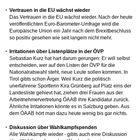
Vertrauen in die EU wächst wieder
Das Vertrauen in die EU wächst wieder. Nach der heute
veröffentlichten Euro-Barometer-Umfrage wird die
Europäische Union ein Jahr nach dem Brexitbeschluss
so positiv gesehen wie seit langem nicht mehr.
Irritationen über Listenplätze in der ÖVP
Sebastian Kurz hat hart darum gerungen: Er will selbst
entscheiden, wer auf den Listen der ÖVP für die
Nationalratswahl steht, neue Leute sollen kommen. In
Tirol gibts schon Ärger. Weil Kurz die politisch
unerfahrene Sportlerin Kira Grünberg auf Platz eins der
Landesliste gehievt hat, ziehen drei Frauen aus der
Arbeitnehmervertretung ÖAAB ihre Kandidatur zurück.
Ähnliche Irritationen könnte es in Salzburg geben. Aus
dem ÖAAB hört man dazu heute wenig bis gar nichts.
Diskussion über Wahlkampfspenden
Alle Wahlkämpfe wieder - gibts auch eine Diskussion