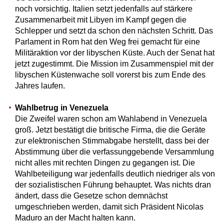
noch vorsichtig. Italien setzt jedenfalls auf stärkere
Zusammenarbeit mit Libyen im Kampf gegen die
Schlepper und setzt da schon den nächsten Schritt. Das
Parlament in Rom hat den Weg frei gemacht für eine
Militäraktion vor der libyschen Küste. Auch der Senat hat
jetzt zugestimmt. Die Mission im Zusammenspiel mit der
libyschen Küstenwache soll vorerst bis zum Ende des
Jahres laufen.
Wahlbetrug in Venezuela
Die Zweifel waren schon am Wahlabend in Venezuela
groß. Jetzt bestätigt die britische Firma, die die Geräte
zur elektronischen Stimmabgabe herstellt, dass bei der
Abstimmung über die verfassunggebende Versammlung
nicht alles mit rechten Dingen zu gegangen ist. Die
Wahlbeteiligung war jedenfalls deutlich niedriger als von
der sozialistischen Führung behauptet. Was nichts dran
ändert, dass die Gesetze schon demnächst
umgeschrieben werden, damit sich Präsident Nicolas
Maduro an der Macht halten kann.