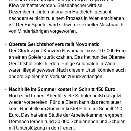
Kiew verhaftet worden. Seisenbacher wird sei
Dezember mit internationalem Haftbefehl gesucht,
nachdem er nicht zu einem Prozess in Wien erschienen
ist. Der Ex-Sportler wird schwerer sexueller Missbrauch
von Minderjährigen vorgeworfen.
Oberste Gerichtshof verurteilt Novomatic
Der Glücksspiel-Konzern Novomatic muss 107.000 Euro
an einen Spieler zurückzahlen. Das hat nun der Oberste
Gerichtshof entschieden. Einige Automaten in Wien
waren illegal gewesen.Nach diesem Urteil könnten auch
andere Spieler ihre Verluste zurückverlangen.
Nachhilfe im Sommer kostet im Schnitt 450 Euro
Noch sind Ferien. Aber für viele Schüler heißt das jetzt
wieder vorbereiten. Für die Eltern kann das recht teuer
sein. Nachhilfe im Sommer kostet Eltern im Schnitt 450
Euro. Das hat eine Studie der Arbeiterkammer ergeben.
Demnach lernen rund 30.000 Schülerinnen und Schüler
mit Unterstützung in den Ferien.