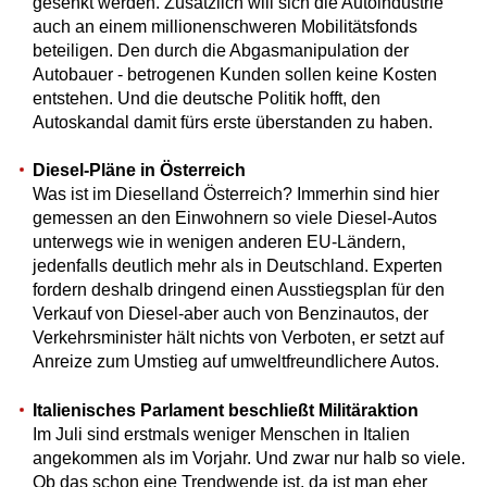
gesenkt werden. Zusätzlich will sich die Autoindustrie
auch an einem millionenschweren Mobilitätsfonds
beteiligen. Den durch die Abgasmanipulation der
Autobauer - betrogenen Kunden sollen keine Kosten
entstehen. Und die deutsche Politik hofft, den
Autoskandal damit fürs erste überstanden zu haben.
Diesel-Pläne in Österreich
Was ist im Dieselland Österreich? Immerhin sind hier
gemessen an den Einwohnern so viele Diesel-Autos
unterwegs wie in wenigen anderen EU-Ländern,
jedenfalls deutlich mehr als in Deutschland. Experten
fordern deshalb dringend einen Ausstiegsplan für den
Verkauf von Diesel-aber auch von Benzinautos, der
Verkehrsminister hält nichts von Verboten, er setzt auf
Anreize zum Umstieg auf umweltfreundlichere Autos.
Italienisches Parlament beschließt Militäraktion
Im Juli sind erstmals weniger Menschen in Italien
angekommen als im Vorjahr. Und zwar nur halb so viele.
Ob das schon eine Trendwende ist, da ist man eher