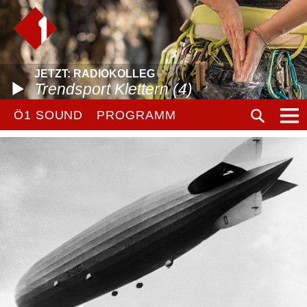
JETZT: RADIOKOLLEG
Trendsport Klettern (4)
Ö1 SOUND
PROGRAMM