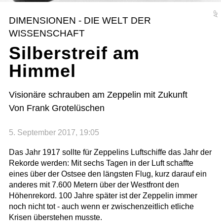
AP
DIMENSIONEN - DIE WELT DER
WISSENSCHAFT
Silberstreif am
Himmel
Visionäre schrauben am Zeppelin mit Zukunft
Von Frank Grotelüschen
5. September 2017, 19:05
Das Jahr 1917 sollte für Zeppelins Luftschiffe das Jahr der
Rekorde werden: Mit sechs Tagen in der Luft schaffte
eines über der Ostsee den längsten Flug, kurz darauf ein
anderes mit 7.600 Metern über der Westfront den
Höhenrekord. 100 Jahre später ist der Zeppelin immer
noch nicht tot - auch wenn er zwischenzeitlich etliche
Krisen überstehen musste.