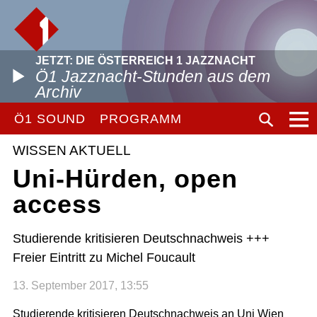
JETZT: DIE ÖSTERREICH 1 JAZZNACHT
Ö1 Jazznacht-Stunden aus dem
Archiv
Ö1 SOUND
PROGRAMM
WISSEN AKTUELL
Uni-Hürden, open
access
Studierende kritisieren Deutschnachweis +++
Freier Eintritt zu Michel Foucault
13. September 2017, 13:55
Studierende kritisieren Deutschnachweis an Uni Wien