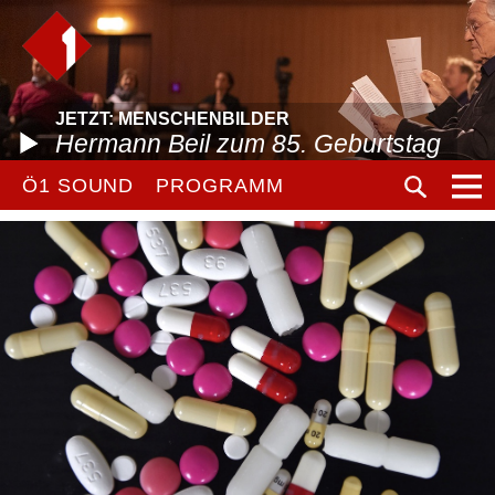
JETZT: MENSCHENBILDER
Hermann Beil zum 85. Geburtstag
Ö1 SOUND
PROGRAMM