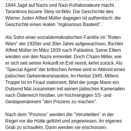
1944 Jagd auf Nazis und Nazi-Kollaborateure macht.
Tarantinos bizarre Story ist fiktiv. Die Geschichte des
Wiener Juden Alfred Müller dagegen ist authentisch: die
Geschichte eines realen "Inglourious Basterd".
Als Sohn einer sozialdemokratischen Familie im "Roten
Wien" der 1920er und 30er Jahre aufgewachsen, flüchtet
Alfred Müller im März 1939 nach Palästina. Seine Eltern
werden von den Nazis ermordet. Doch Chaim Miller, wie
er sich seit seiner Ankunft im Exil nennt, kehrt zurück. Als
"Special Agent" der britischen Armee wird er Aktivist eines
jüdischen Geheimkommandos. Im Herbst 1945, Millers
Truppe ist im Friaul stationiert, fährt der junge Mann ein
Dutzend Mal zusammen mit seinen jüdischen Kameraden
nach Österreich hinüber, um hochrangigen SS- und
Gestapomännern "den Prozess zu machen".
Nach dem "Prozess" werden die "Verurteilten" in der
Regel vor die Hütte geführt und angewiesen, ihr eigenes
Grab zu schaufeln. Dann werden sie erschossen.