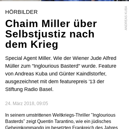
ANDREAS KUBA
HÖRBILDER
Chaim Miller über
Selbstjustiz nach
dem Krieg
Special Agent Miller. Wie der Wiener Jude Alfred
Müller zum "Inglourious Basterd" wurde. Feature
von Andreas Kuba und Günter Kaindlstorfer,
ausgezeichnet mit dem featurepreis '13 der
Stiftung Radio Basel.
24. März 2018, 09:05
In seinem umstrittenen Weltkriegs-Thriller "Inglourious
Basterds" zeigt Quentin Tarantino, wie ein jüdisches
Geheimkommando im besetzten Frankreich des Jahres