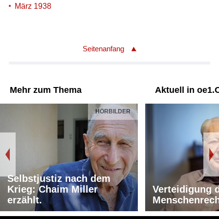
März 1938
Seitenanfang
Mehr zum Thema
Aktuell in oe1.
HÖRBILDER
Selbstjustiz nach dem
Krieg: Chaim Miller
Verteidigung 
erzählt.
Menschenrech