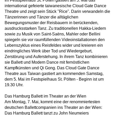
Im Festspielhaus St. Pölten gastiert am 5. Mai das
international gefeierte taiwanesische Cloud Gate Dance
Theatre und zeigt sein Stück "Rice". Darin verwandeln die
Tänzerinnen und Tänzer die alltäglichen
Bewegungsmuster der Reisbauern in berückenden,
ausdrucksstarken Tanz. Zu traditionellen Hakka-Liedern
sowie zu Musik von Saint-Saëns, Mahler oder Bellini
spiegeln sie vor raumfüllenden Videoinstallationen den
Lebenszyklus eines Reisfeldes wider und kreieren ein
eindringliches Werk über Tod und Wiedergeburt,
Zerstörung und Auferstehung. In ihrem Tanz kombinieren
sie Ballett und Modern Dance mit fernöstlichen
Kampfkünsten und Qi Gong. Das Cloud Gate Dance
Theatre aus Taiwan gastiert am kommenden Samstag,
dem 5. Mai im Festspielhaus St. Pölten - Beginn ist um
19.30 Uhr.
Das Hamburg Ballett im Theater an der Wien
Am Montag, 7. Mai, kommt eine der renommiertesten
deutschen Ballettcompanien ins Theater an der Wien:
Das Hamburg Ballett tanzt zu John Neumeiers