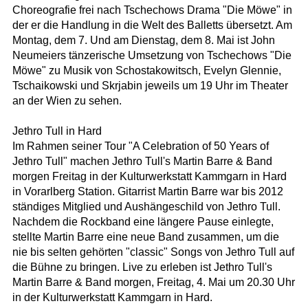
Choreografie frei nach Tschechows Drama "Die Möwe" in
der er die Handlung in die Welt des Balletts übersetzt. Am
Montag, dem 7. Und am Dienstag, dem 8. Mai ist John
Neumeiers tänzerische Umsetzung von Tschechows "Die
Möwe" zu Musik von Schostakowitsch, Evelyn Glennie,
Tschaikowski und Skrjabin jeweils um 19 Uhr im Theater
an der Wien zu sehen.
Jethro Tull in Hard
Im Rahmen seiner Tour "A Celebration of 50 Years of
Jethro Tull" machen Jethro Tull's Martin Barre & Band
morgen Freitag in der Kulturwerkstatt Kammgarn in Hard
in Vorarlberg Station. Gitarrist Martin Barre war bis 2012
ständiges Mitglied und Aushängeschild von Jethro Tull.
Nachdem die Rockband eine längere Pause einlegte,
stellte Martin Barre eine neue Band zusammen, um die
nie bis selten gehörten "classic" Songs von Jethro Tull auf
die Bühne zu bringen. Live zu erleben ist Jethro Tull's
Martin Barre & Band morgen, Freitag, 4. Mai um 20.30 Uhr
in der Kulturwerkstatt Kammgarn in Hard.