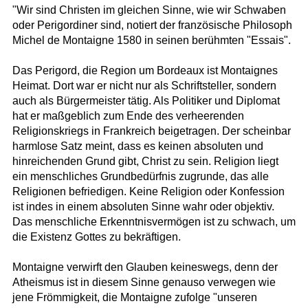
"Wir sind Christen im gleichen Sinne, wie wir Schwaben
oder Perigordiner sind, notiert der französische Philosoph
Michel de Montaigne 1580 in seinen berühmten "Essais".
Das Perigord, die Region um Bordeaux ist Montaignes
Heimat. Dort war er nicht nur als Schriftsteller, sondern
auch als Bürgermeister tätig. Als Politiker und Diplomat
hat er maßgeblich zum Ende des verheerenden
Religionskriegs in Frankreich beigetragen. Der scheinbar
harmlose Satz meint, dass es keinen absoluten und
hinreichenden Grund gibt, Christ zu sein. Religion liegt
ein menschliches Grundbedürfnis zugrunde, das alle
Religionen befriedigen. Keine Religion oder Konfession
ist indes in einem absoluten Sinne wahr oder objektiv.
Das menschliche Erkenntnisvermögen ist zu schwach, um
die Existenz Gottes zu bekräftigen.
Montaigne verwirft den Glauben keineswegs, denn der
Atheismus ist in diesem Sinne genauso verwegen wie
jene Frömmigkeit, die Montaigne zufolge "unseren