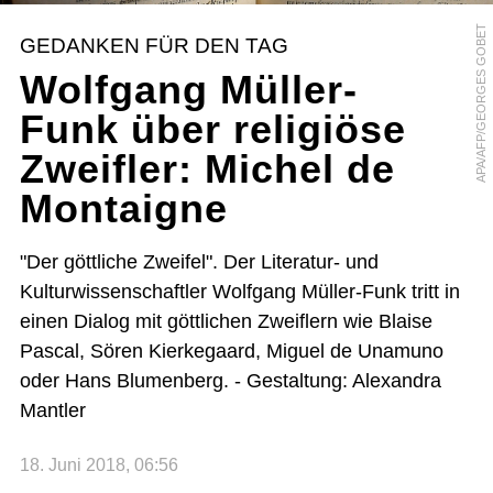
APA/AFP/GEORGES GOBET
GEDANKEN FÜR DEN TAG
Wolfgang Müller-
Funk über religiöse
Zweifler: Michel de
Montaigne
"Der göttliche Zweifel". Der Literatur- und
Kulturwissenschaftler Wolfgang Müller-Funk tritt in
einen Dialog mit göttlichen Zweiflern wie Blaise
Pascal, Sören Kierkegaard, Miguel de Unamuno
oder Hans Blumenberg. - Gestaltung: Alexandra
Mantler
18. Juni 2018, 06:56