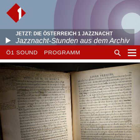
JETZT: DIE ÖSTERREICH 1 JAZZNACHT
Jazznacht-Stunden aus dem Archiv
Ö1 SOUND
PROGRAMM