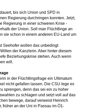
edauert, bis sich Union und SPD in
en Regierung durchringen konnten. Jetzt,
e Regierung in einer schweren Krise -
erhalb der Union. Soll man Flüchtlinge an
nn sie schon in einem anderen EU-Land um
t Seehofer wollen das unbedingt
 Willen der Kanzlerin. Aber hinter diesem
 tiefe Beziehungskrise stehen. Auch wenn
en will.
frage
erin in der Flüchtlingsfrage ein Ultimatum
kel nicht gefallen lassen. Die CSU lege es
 zu sprengen, denn das sei ein zu hoher
gswahlen zu schlagen und setzt voll auf das
chen bewege, darauf verweist Heinrich
r, früher an der Uni in Passau im Ö1-