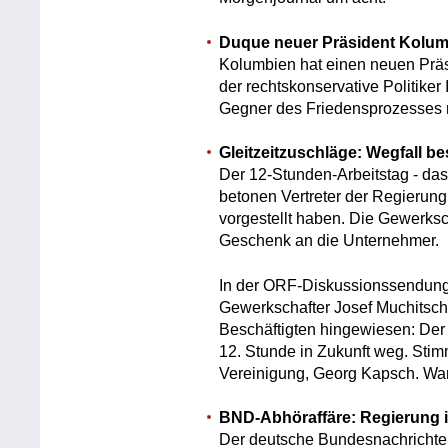
Duque neuer Präsident Kolu
Kolumbien hat einen neuen Präsi
der rechtskonservative Politiker
Gegner des Friedensprozesses 
Gleitzeitzuschläge: Wegfall be
Der 12-Stunden-Arbeitstag - das
betonen Vertreter der Regierung
vorgestellt haben. Die Gewerksc
Geschenk an die Unternehmer.
In der ORF-Diskussionssendung
Gewerkschafter Josef Muchitsch a
Beschäftigten hingewiesen: Der Zu
12. Stunde in Zukunft weg. Stimm
Vereinigung, Georg Kapsch. War
BND-Abhöraffäre: Regierung i
Der deutsche Bundesnachrichtend