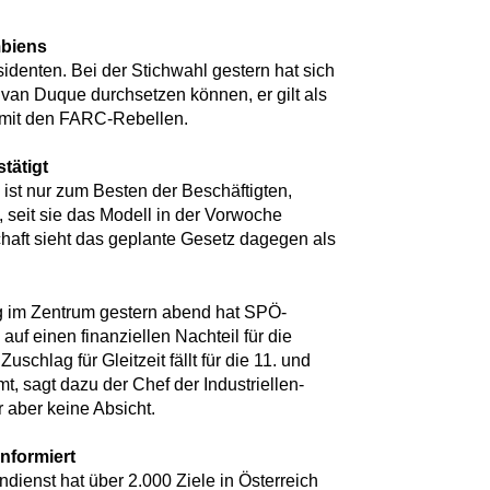
mbiens
denten. Bei der Stichwahl gestern hat sich
 Ivan Duque durchsetzen können, er gilt als
mit den FARC-Rebellen.
stätigt
 ist nur zum Besten der Beschäftigten,
, seit sie das Modell in der Vorwoche
haft sieht das geplante Gesetz dagegen als
 im Zentrum gestern abend hat SPÖ-
uf einen finanziellen Nachteil für die
schlag für Gleitzeit fällt für die 11. und
t, sagt dazu der Chef der Industriellen-
 aber keine Absicht.
nformiert
ienst hat über 2.000 Ziele in Österreich