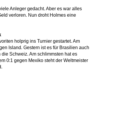
 viele Anleger gedacht. Aber es war alles
eld verloren. Nun droht Holmes eine
k
riten holprig ins Turnier gestartet. Am
en Island. Gestern ist es für Brasilien auch
n die Schweiz. Am schlimmsten hat es
em 0:1 gegen Mexiko steht der Weltmeister
d.