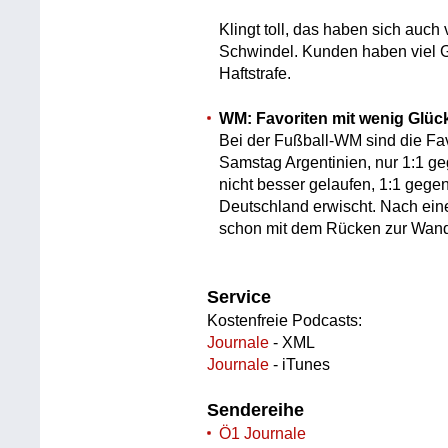
Klingt toll, das haben sich auch
Schwindel. Kunden haben viel G
Haftstrafe.
WM: Favoriten mit wenig Glüc
Bei der Fußball-WM sind die Favo
Samstag Argentinien, nur 1:1 geg
nicht besser gelaufen, 1:1 gege
Deutschland erwischt. Nach ein
schon mit dem Rücken zur Wan
Service
Kostenfreie Podcasts:
Journale
- XML
Journale
- iTunes
Sendereihe
Ö1 Journale