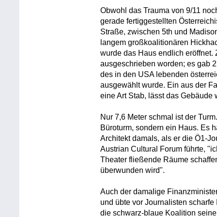
Obwohl das Trauma von 9/11 noch 
gerade fertiggestellten Österreich
Straße, zwischen 5th und Madison
langem großkoalitionären Hickh
wurde das Haus endlich eröffnet.
ausgeschrieben worden; es gab 2
des in den USA lebenden österre
ausgewählt wurde. Ein aus der Fa
eine Art Stab, lässt das Gebäude 
Nur 7,6 Meter schmal ist der Turm
Büroturm, sondern ein Haus. Es ha
Architekt damals, als er die Ö1-J
Austrian Cultural Forum führte, "
Theater fließende Räume schaffe
überwunden wird".
Auch der damalige Finanzminister
und übte vor Journalisten scharfe 
die schwarz-blaue Koalition seine