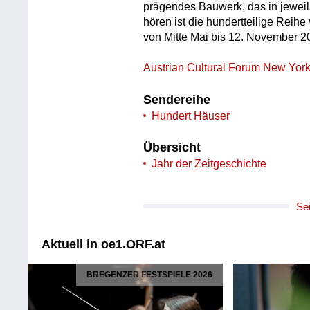
prägendes Bauwerk, das in jeweils
hören ist die hundertteilige Reih
von Mitte Mai bis 12. November 2
Austrian Cultural Forum New Yor
Sendereihe
Hundert Häuser
Übersicht
Jahr der Zeitgeschichte
Se
Aktuell in oe1.ORF.at
BREGENZER FESTSPIELE 2026