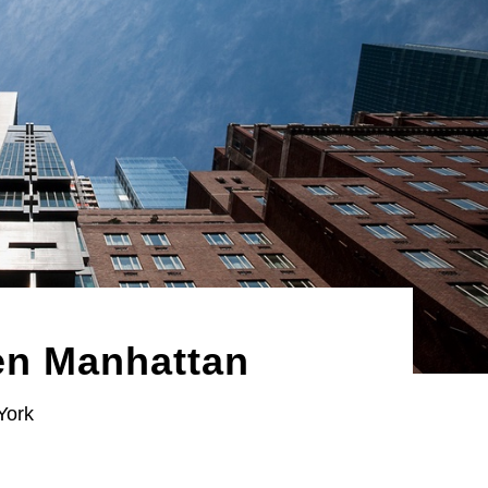
ten Manhattan
York