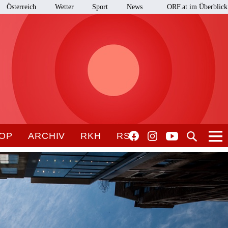
Österreich
Wetter
Sport
News
ORF.at im Überblick
OP
ARCHIV
RKH
RSO