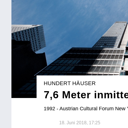
HUNDERT HÄUSER
7,6 Meter inmit
1992 - Austrian Cultural Forum New 
18. Juni 2018, 17:25