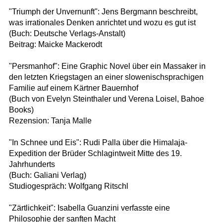
"Triumph der Unvernunft": Jens Bergmann beschreibt,
was irrationales Denken anrichtet und wozu es gut ist
(Buch: Deutsche Verlags-Anstalt)
Beitrag: Maicke Mackerodt
"Persmanhof": Eine Graphic Novel über ein Massaker in
den letzten Kriegstagen an einer slowenischsprachigen
Familie auf einem Kärtner Bauernhof
(Buch von Evelyn Steinthaler und Verena Loisel, Bahoe
Books)
Rezension: Tanja Malle
"In Schnee und Eis": Rudi Palla über die Himalaja-
Expedition der Brüder Schlagintweit Mitte des 19.
Jahrhunderts
(Buch: Galiani Verlag)
Studiogespräch: Wolfgang Ritschl
"Zärtlichkeit": Isabella Guanzini verfasste eine
Philosophie der sanften Macht