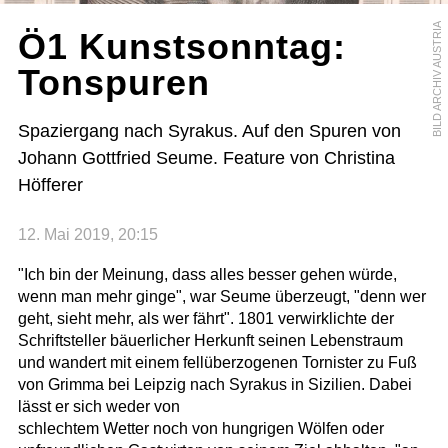
BILD ARCHIV AUSTRIA
Ö1 Kunstsonntag:
Tonspuren
Spaziergang nach Syrakus. Auf den Spuren von
Johann Gottfried Seume. Feature von Christina
Höfferer
12. Mai 2019, 20:15
"Ich bin der Meinung, dass alles besser gehen würde,
wenn man mehr ginge", war Seume überzeugt, "denn wer
geht, sieht mehr, als wer fährt". 1801 verwirklichte der
Schriftsteller bäuerlicher Herkunft seinen Lebenstraum
und wandert mit einem fellüberzogenen Tornister zu Fuß
von Grimma bei Leipzig nach Syrakus in Sizilien. Dabei
lässt er sich weder von
schlechtem Wetter noch von hungrigen Wölfen oder