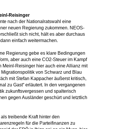
einl-Reisinger
e nach der Nationalratswahl eine
g einer neuen Regierung zukommen. NEOS-
schließt sich nicht, hält es aber durchaus
 dann einfach weitermachen.
 eine Regierung gebe es klare Bedingungen
form, aber auch eine CO2-Steuer im Kampf
 Meinl-Reisinger hier auch eine Allianz mit
 Migrationspolitik von Schwarz und Blau
ch mit Stefan Kappacher äußerst kritisch,
nal zu Gast“ erläutert. In den vergangenen
tik zukunftsvergessen und spalterisch
n gegen Ausländer geschürt und letztlich
 als treibende Kraft hinter den
renzregeln für die Parteifinanzen zu