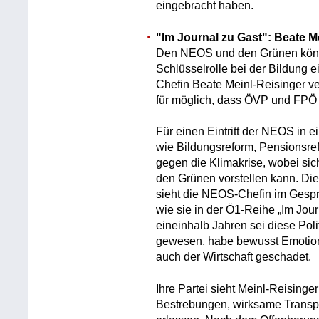
eingebracht haben.
"Im Journal zu Gast": Beate M
Den NEOS und den Grünen könnt
Schlüsselrolle bei der Bildun
Chefin Beate Meinl-Reisinger ver
für möglich, dass ÖVP und FPÖ
Für einen Eintritt der NEOS in
wie Bildungsreform, Pensionsre
gegen die Klimakrise, wobei sich
den Grünen vorstellen kann. Die
sieht die NEOS-Chefin im Gesprä
wie sie in der Ö1-Reihe „Im Jour
eineinhalb Jahren sei diese Poli
gewesen, habe bewusst Emotione
auch der Wirtschaft geschadet.
Ihre Partei sieht Meinl-Reisinger
Bestrebungen, wirksame Transpa