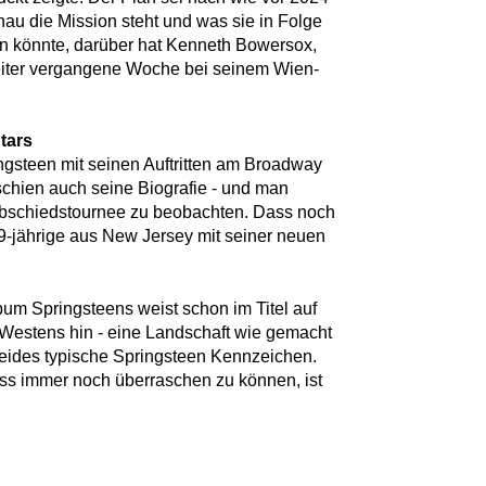
au die Mission steht und was sie in Folge
n könnte, darüber hat Kenneth Bowersox,
iter vergangene Woche bei seinem Wien-
tars
ngsteen mit seinen Auftritten am Broadway
rschien auch seine Biografie - und man
Abschiedstournee zu beobachten. Dass noch
 69-jährige aus New Jersey mit seiner neuen
bum Springsteens weist schon im Titel auf
Westens hin - eine Landschaft wie gemacht
beides typische Springsteen Kennzeichen.
ss immer noch überraschen zu können, ist