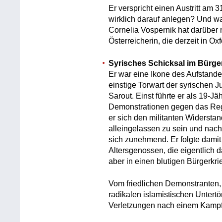
Er verspricht einen Austritt am 
wirklich darauf anlegen? Und w
Cornelia Vospernik hat darüber 
Österreicherin, die derzeit in Ox
Syrisches Schicksal im Bürge
Er war eine Ikone des Aufstan
einstige Torwart der syrischen 
Sarout. Einst führte er als 19-J
Demonstrationen gegen das Regi
er sich den militanten Widersta
alleingelassen zu sein und nach 
sich zunehmend. Er folgte damit
Altersgenossen, die eigentlich d
aber in einen blutigen Bürgerk
Vom friedlichen Demonstranten,
radikalen islamistischen Untert
Verletzungen nach einem Kampf