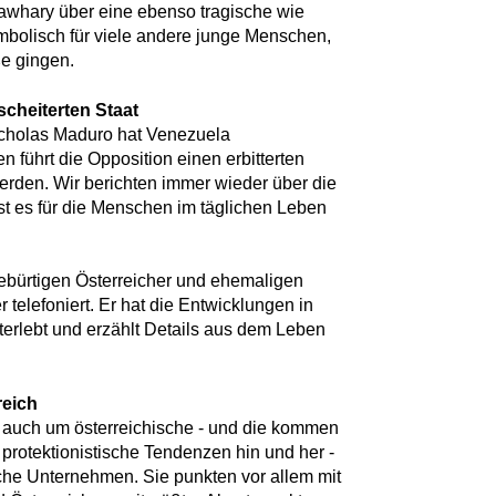
whary über eine ebenso tragische wie
mbolisch für viele andere junge Menschen,
ße gingen.
cheiterten Staat
icholas Maduro hat Venezuela
en führt die Opposition einen erbitterten
rden. Wir berichten immer wieder über die
ist es für die Menschen im täglichen Leben
bürtigen Österreicher und ehemaligen
telefoniert. Er hat die Entwicklungen in
erlebt und erzählt Details aus dem Leben
reich
 auch um österreichische - und die kommen
 protektionistische Tendenzen hin und her -
ische Unternehmen. Sie punkten vor allem mit