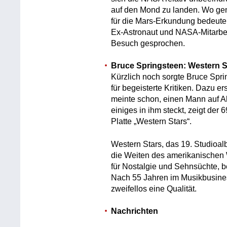
auf den Mond zu landen. Wo gen
für die Mars-Erkundung bedeute
Ex-Astronaut und NASA-Mitarbe
Besuch gesprochen.
Bruce Springsteen: Western S
Kürzlich noch sorgte Bruce Spri
für begeisterte Kritiken. Dazu e
meinte schon, einen Mann auf 
einiges in ihm steckt, zeigt der
Platte „Western Stars“.
Western Stars, das 19. Studioal
die Weiten des amerikanischen 
für Nostalgie und Sehnsüchte, 
Nach 55 Jahren im Musikbusine
zweifellos eine Qualität.
Nachrichten