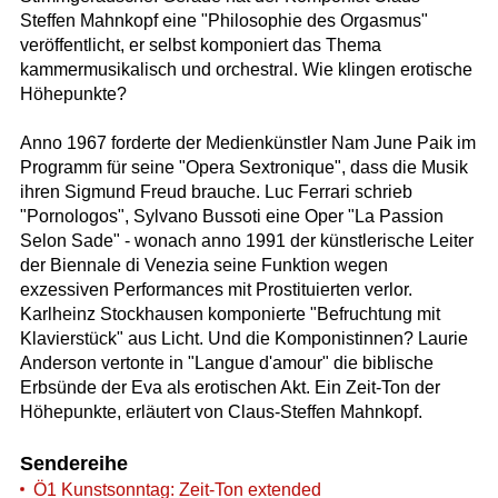
Steffen Mahnkopf eine "Philosophie des Orgasmus"
veröffentlicht, er selbst komponiert das Thema
kammermusikalisch und orchestral. Wie klingen erotische
Höhepunkte?
Anno 1967 forderte der Medienkünstler Nam June Paik im
Programm für seine "Opera Sextronique", dass die Musik
ihren Sigmund Freud brauche. Luc Ferrari schrieb
"Pornologos", Sylvano Bussoti eine Oper "La Passion
Selon Sade" - wonach anno 1991 der künstlerische Leiter
der Biennale di Venezia seine Funktion wegen
exzessiven Performances mit Prostituierten verlor.
Karlheinz Stockhausen komponierte "Befruchtung mit
Klavierstück" aus Licht. Und die Komponistinnen? Laurie
Anderson vertonte in "Langue d'amour" die biblische
Erbsünde der Eva als erotischen Akt. Ein Zeit-Ton der
Höhepunkte, erläutert von Claus-Steffen Mahnkopf.
Sendereihe
Ö1 Kunstsonntag: Zeit-Ton extended