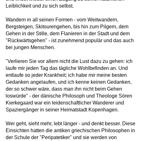
Leiblichkeit und zu sich selbst.
Wandern in all seinen Formen - vom Weitwandern,
Bergsteigen, Skitourengehen, bis hin zum Pilgern, dem
Gehen in der Stille, dem Flanieren in der Stadt und dem
"Rückwärtsgehen" - ist zunehmend populär und das auch
bei jungen Menschen.
"Verlieren Sie vor allem nicht die Lust dazu zu gehen: ich
laufe mir jeden Tag das tägliche Wohlbefinden an. Und
entlaufe so jeder Krankheit; ich habe mir meine besten
Gedanken angelaufen, und ich kenne keinen Gedanken,
der so schwer wäre, dass man ihn nicht beim Gehen
loswürde" - der dänische Philosoph und Theologe Sören
Kierkegaard war ein leidenschaftlicher Wanderer und
Spaziergänger in seiner Heimatstadt Kopenhagen.
Wer geht, sieht mehr, lebt länger - und denkt besser. Diese
Einsichten hatten die antiken griechischen Philosophen in
der Schule der "Peripatetiker" und sie werden von