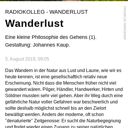
APA/ERWIN SCHERIAU
RADIOKOLLEG - WANDERLUST
Wanderlust
Eine kleine Philosophie des Gehens (1).
Gestaltung: Johannes Kaup.
5. August 2019, 09:05
Das Wandern in der Natur aus Lust und Laune, wie wir es
heute kennen, ist eine gesellschaftlich relativ neue
Erscheinung. Nicht dass die Menschen früher nicht viel
gewandert wären. Pilger, Händler, Handwerker, Hirten und
Söldner mussten sehr viel gehen. Aber ihr Weg durch eine
gefährliche Natur voller Gefahren war beschwerlich und
sollte deshalb möglichst schnell bis an den Zielort
bewältigt werden. Anders der moderne, oft schon
"denaturierte" Zeitgenosse: Er sucht die Naturbegegnung
und findet wieder einen Zugang zu seiner natürlichen