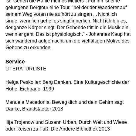
ist "Gehen die Hälfte meines Metiers". Für ihn ist eine
gelungene Bergtour eine Tour, "bei der der Wanderer auf
seinem Weg voran nie aufhört zu singen ... Nicht ich
singe, wenn ich gehe; es singt innerlich. Nicht ich bin es,
der ganze Körper singt. Der Gehende tritt in die Musik ein,
wenn er geht. Das ist physiologisch." - Johannes Kaup hat
sich wandernd aufgemacht, um die vielfältigen Motive des
Gehens zu erkunden.
Service
LITERATURLISTE
Helga Peskoller; Berg Denken. Eine Kulturgeschichte der
Höhe, Eichbauer 1999
Manuela Macedonia, Beweg dich und dein Gehirn sagt
Danke, Brandstaetter 2018
Ilija Trojanow und Susann Urban, Durch Welt und Wiese
oder Reisen zu Fuß; Die Andere Bibliothek 2013