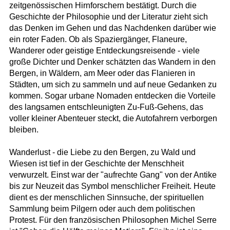
zeitgenössischen Hirnforschern bestätigt. Durch die
Geschichte der Philosophie und der Literatur zieht sich
das Denken im Gehen und das Nachdenken darüber wie
ein roter Faden. Ob als Spaziergänger, Flaneure,
Wanderer oder geistige Entdeckungsreisende - viele
große Dichter und Denker schätzten das Wandern in den
Bergen, in Wäldern, am Meer oder das Flanieren in
Städten, um sich zu sammeln und auf neue Gedanken zu
kommen. Sogar urbane Nomaden entdecken die Vorteile
des langsamen entschleunigten Zu-Fuß-Gehens, das
voller kleiner Abenteuer steckt, die Autofahrern verborgen
bleiben.
Wanderlust - die Liebe zu den Bergen, zu Wald und
Wiesen ist tief in der Geschichte der Menschheit
verwurzelt. Einst war der "aufrechte Gang" von der Antike
bis zur Neuzeit das Symbol menschlicher Freiheit. Heute
dient es der menschlichen Sinnsuche, der spirituellen
Sammlung beim Pilgern oder auch dem politischen
Protest. Für den französischen Philosophen Michel Serre