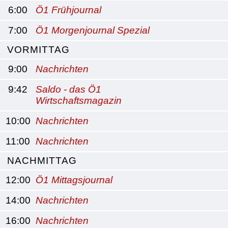
6:00
Ö1 Frühjournal
7:00
Ö1 Morgenjournal Spezial
VORMITTAG
9:00
Nachrichten
9:42
Saldo - das Ö1
Wirtschaftsmagazin
10:00
Nachrichten
11:00
Nachrichten
NACHMITTAG
12:00
Ö1 Mittagsjournal
14:00
Nachrichten
16:00
Nachrichten