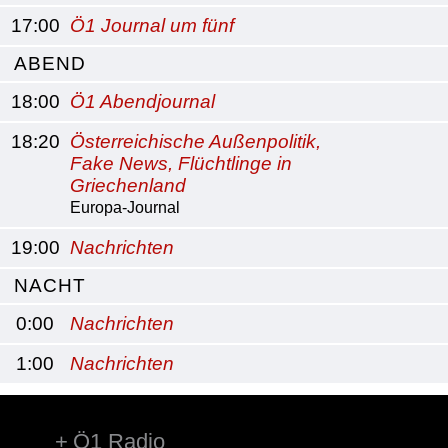
17:00
Ö1 Journal um fünf
ABEND
18:00
Ö1 Abendjournal
18:20
Österreichische Außenpolitik,
Fake News, Flüchtlinge in
Griechenland
Europa-Journal
19:00
Nachrichten
NACHT
0:00
Nachrichten
1:00
Nachrichten
Ö1 Radio