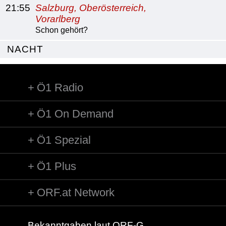
21:55
Salzburg, Oberösterreich,
Vorarlberg
Schon gehört?
NACHT
Ö1 Radio
Ö1 On Demand
Ö1 Spezial
Ö1 Plus
ORF.at Network
Bekanntgaben laut ORF-G