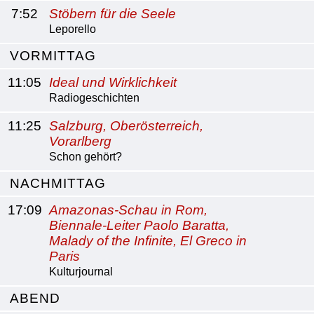
7:52
Stöbern für die Seele
Leporello
VORMITTAG
11:05
Ideal und Wirklichkeit
Radiogeschichten
11:25
Salzburg, Oberösterreich,
Vorarlberg
Schon gehört?
NACHMITTAG
17:09
Amazonas-Schau in Rom,
Biennale-Leiter Paolo Baratta,
Malady of the Infinite, El Greco in
Paris
Kulturjournal
ABEND