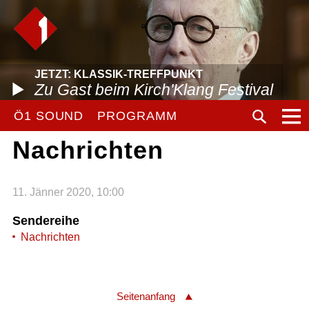
JETZT: KLASSIK-TREFFPUNKT
Zu Gast beim Kirch'Klang Festival
Ö1 SOUND
PROGRAMM
Nachrichten
11. Jänner 2020, 10:00
Sendereihe
Nachrichten
Seitenanfang