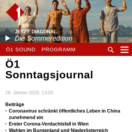
JETZT: DIAGONAL
Die Sommeredition
Ö1 SOUND
PROGRAMM
Ö1
Sonntagsjournal
26. Jänner 2020, 13:00
Beiträge
Coronavirus schränkt öffentliches Leben in China
zunehmend ein
Erster Corona-Verdachtsfall in Wien
Wahlen im Burgenland und Niederösterreich