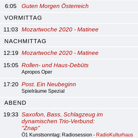
6:05
Guten Morgen Österreich
VORMITTAG
11:03
Mozartwoche 2020 - Matinee
NACHMITTAG
12:19
Mozartwoche 2020 - Matinee
15:05
Rollen- und Haus-Debüts
Apropos Oper
17:20
Post. Ein Neubeginn
Spielräume Spezial
ABEND
19:33
Saxofon, Bass, Schlagzeug im
dynamischen Trio-Verbund:
"Znap"
Ö1 Kunstsonntag: Radiosession -
RadioKulturhaus