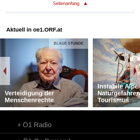
Seitenanfang
Aktuell in oe1.ORF.at
BLAUE STUNDE
Instabile Alpe
Verteidigung der
Naturgefahren
Menschenrechte
Tourismus
Ö1 Radio