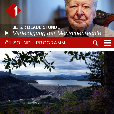
JETZT: BLAUE STUNDE
Verteidigung der Menschenrechte
Ö1 SOUND
PROGRAMM