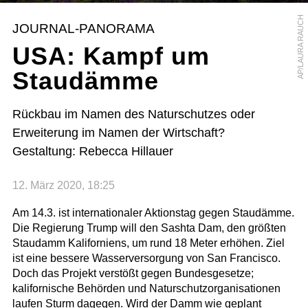
AP/LAURA RAUCH
JOURNAL-PANORAMA
USA: Kampf um
Staudämme
Rückbau im Namen des Naturschutzes oder
Erweiterung im Namen der Wirtschaft?
Gestaltung: Rebecca Hillauer
12. März 2020, 18:25
Am 14.3. ist internationaler Aktionstag gegen Staudämme.
Die Regierung Trump will den Sashta Dam, den größten
Staudamm Kaliforniens, um rund 18 Meter erhöhen. Ziel
ist eine bessere Wasserversorgung von San Francisco.
Doch das Projekt verstößt gegen Bundesgesetze;
kalifornische Behörden und Naturschutzorganisationen
laufen Sturm dagegen. Wird der Damm wie geplant