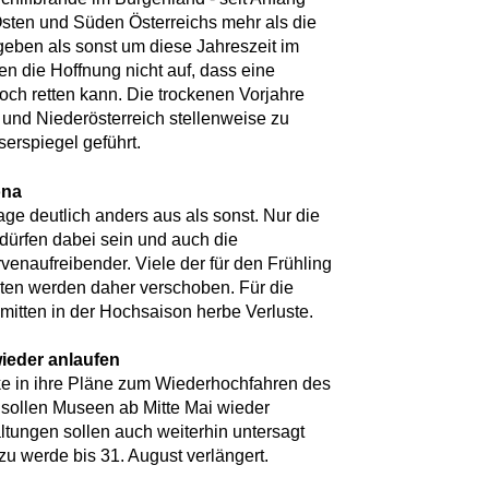
Osten und Süden Österreichs mehr als die
geben als sonst um diese Jahreszeit im
en die Hoffnung nicht auf, dass eine
ch retten kann. Die trockenen Vorjahre
 und Niederösterreich stellenweise zu
erspiegel geführt.
ona
age deutlich anders aus als sonst. Nur die
 dürfen dabei sein und auch die
venaufreibender. Viele der für den Frühling
en werden daher verschoben. Für die
itten in der Hochsaison herbe Verluste.
wieder anlaufen
cke in ihre Pläne zum Wiederhochfahren des
 sollen Museen ab Mitte Mai wieder
ltungen sollen auch weiterhin untersagt
zu werde bis 31. August verlängert.