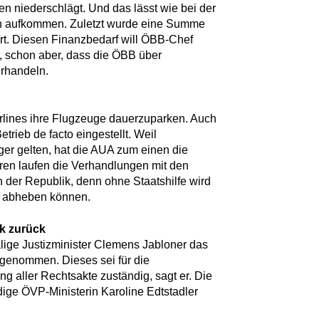
n niederschlägt. Und das lässt wie bei der
en aufkommen. Zuletzt wurde eine Summe
ert. Diesen Finanzbedarf will ÖBB-Chef
, schon aber, dass die ÖBB über
erhandeln.
lines ihre Flugzeuge dauerzuparken. Auch
trieb de facto eingestellt. Weil
r gelten, hat die AUA zum einen die
ren laufen die Verhandlungen mit den
n der Republik, denn ohne Staatshilfe wird
h abheben können.
ik zurück
lige Justizminister Clemens Jabloner das
 genommen. Dieses sei für die
g aller Rechtsakte zuständig, sagt er. Die
ige ÖVP-Ministerin Karoline Edtstadler