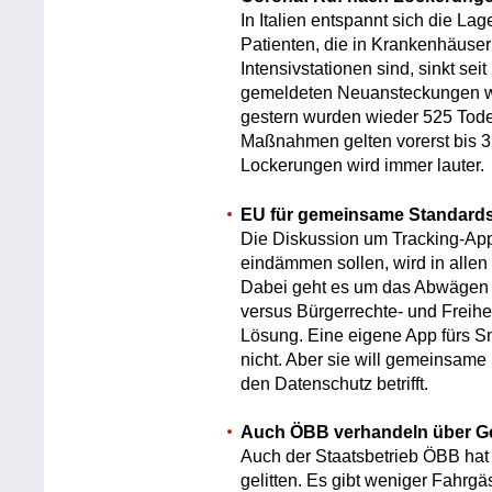
In Italien entspannt sich die L
Patienten, die in Krankenhäuse
Intensivstationen sind, sinkt se
gemeldeten Neuansteckungen war
gestern wurden wieder 525 Todes
Maßnahmen gelten vorerst bis 3
Lockerungen wird immer lauter.
EU für gemeinsame Standard
Die Diskussion um Tracking-App
eindämmen sollen, wird in allen
Dabei geht es um das Abwägen 
versus Bürgerrechte- und Freihe
Lösung. Eine eigene App fürs 
nicht. Aber sie will gemeinsame
den Datenschutz betrifft.
Auch ÖBB verhandeln über Ge
Auch der Staatsbetrieb ÖBB hat
gelitten. Es gibt weniger Fahrgä