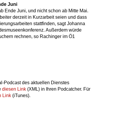
nde Juni
 Ende Juni, und nicht schon ab Mitte Mai.
beiter derzeit in Kurzarbeit seien und dass
ierungsarbeiten stattfinden, sagt Johanna
undesmuseenkonferenz. Außerdem würde
suchern rechnen, so Rachinger im Ö1
l-Podcast des aktuellen Dienstes
e
diesen Link
(XML) in Ihren Podcatcher. Für
n Link
(iTunes).