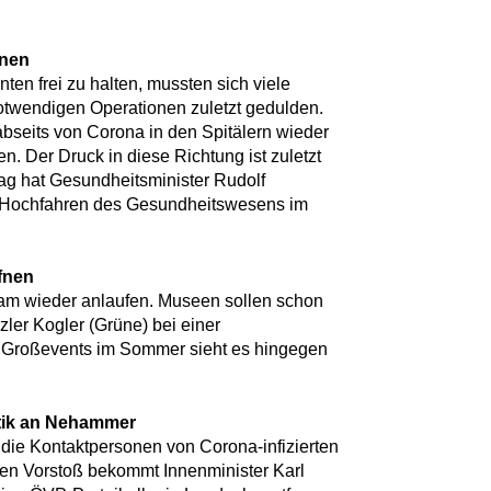
fnen
en frei zu halten, mussten sich viele
notwendigen Operationen zuletzt gedulden.
 abseits von Corona in den Spitälern wieder
. Der Druck in diese Richtung ist zuletzt
ag hat Gesundheitsminister Rudolf
s Hochfahren des Gesundheitswesens im
fnen
sam wieder anlaufen. Museen sollen schon
zler Kogler (Grüne) bei einer
ür Großevents im Sommer sieht es hingegen
itik an Nehammer
, die Kontaktpersonen von Corona-infizierten
sen Vorstoß bekommt Innenminister Karl