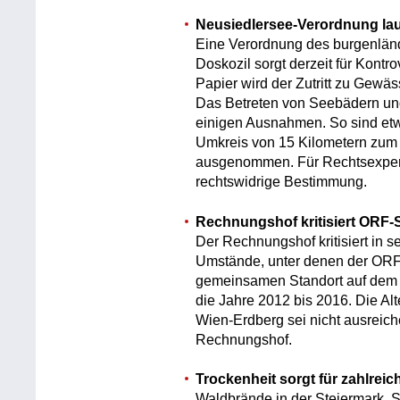
Neusiedlersee-Verordnung lau
Eine Verordnung des burgenlä
Doskozil sorgt derzeit für Kontr
Papier wird der Zutritt zu Gewä
Das Betreten von Seebädern und
einigen Ausnahmen. So sind etw
Umkreis von 15 Kilometern zum
ausgenommen. Für Rechtsexpert
rechtswidrige Bestimmung.
Rechnungshof kritisiert ORF-
Der Rechnungshof kritisiert in s
Umstände, unter denen der ORF 
gemeinsamen Standort auf dem K
die Jahre 2012 bis 2016. Die Alt
Wien-Erdberg sei nicht ausreich
Rechnungshof.
Trockenheit sorgt für zahlrei
Waldbrände in der Steiermark, S