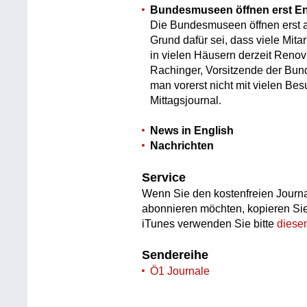
Bundesmuseen öffnen erst E
Die Bundesmuseen öffnen erst ab
Grund dafür sei, dass viele Mitar
in vielen Häusern derzeit Renov
Rachinger, Vorsitzende der B
man vorerst nicht mit vielen Be
Mittagsjournal.
News in English
Nachrichten
Service
Wenn Sie den kostenfreien Journa
abonnieren möchten, kopieren Si
iTunes verwenden Sie bitte
diese
Sendereihe
Ö1 Journale