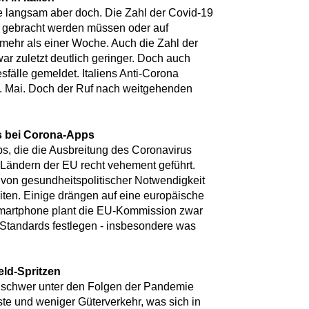
age langsam aber doch. Die Zahl der Covid-19
r gebracht werden müssen oder auf
it mehr als einer Woche. Auch die Zahl der
 zuletzt deutlich geringer. Doch auch
fälle gemeldet. Italiens Anti-Corona
. Mai. Doch der Ruf nach weitgehenden
s bei Corona-Apps
s, die die Ausbreitung des Coronavirus
 Ländern der EU recht vehement geführt.
von gesundheitspolitischer Notwendigkeit
iten. Einige drängen auf eine europäische
Smartphone plant die EU-Kommission zwar
 Standards festlegen - insbesondere was
ld-Spritzen
 schwer unter den Folgen der Pandemie
ste und weniger Güterverkehr, was sich in