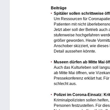
Beiträge
Spitäler sollen schrittweise öf
Um Ressourcen für Coronapatient
Patienten mit nicht überlebens
Jetzt aber soll der Betrieb auch
stufenweise hochgefahren werden
größer geworden. Heute Vormitt
Anschober skizziert, wie diese
Detail aussehen könnte.
Museen dürfen ab Mitte Mai öf
Auch das Kulturleben soll lang
ab Mitte Mai öffnen, wie Vizekan
Pressekonferenz erklärt hat. F
schlecht aus.
Polizei im Corona-Einsatz: Kr
Kriminalpolizisten sollen helfen
Personen festzustellen. Für die