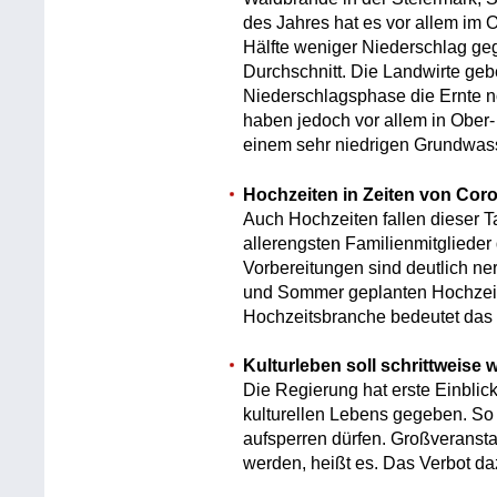
des Jahres hat es vor allem im 
Hälfte weniger Niederschlag ge
Durchschnitt. Die Landwirte geb
Niederschlagsphase die Ernte no
haben jedoch vor allem in Ober-
einem sehr niedrigen Grundwass
Hochzeiten in Zeiten von Cor
Auch Hochzeiten fallen dieser T
allerengsten Familienmitglieder
Vorbereitungen sind deutlich ner
und Sommer geplanten Hochzeit
Hochzeitsbranche bedeutet das m
Kulturleben soll schrittweise 
Die Regierung hat erste Einbli
kulturellen Lebens gegeben. So
aufsperren dürfen. Großveransta
werden, heißt es. Das Verbot da