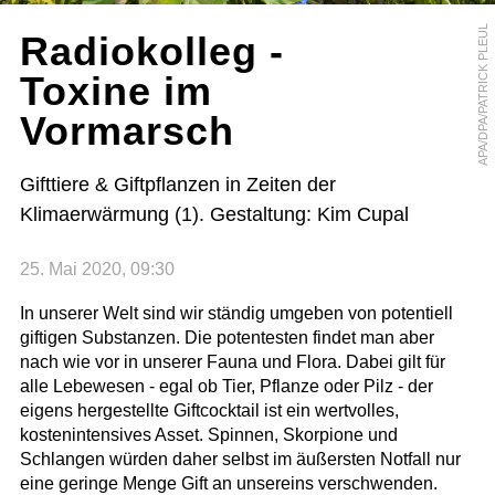
APA/DPA/PATRICK PLEUL
Radiokolleg -
Toxine im
Vormarsch
Gifttiere & Giftpflanzen in Zeiten der
Klimaerwärmung (1). Gestaltung: Kim Cupal
25. Mai 2020, 09:30
In unserer Welt sind wir ständig umgeben von potentiell
giftigen Substanzen. Die potentesten findet man aber
nach wie vor in unserer Fauna und Flora. Dabei gilt für
alle Lebewesen - egal ob Tier, Pflanze oder Pilz - der
eigens hergestellte Giftcocktail ist ein wertvolles,
kostenintensives Asset. Spinnen, Skorpione und
Schlangen würden daher selbst im äußersten Notfall nur
eine geringe Menge Gift an unsereins verschwenden.