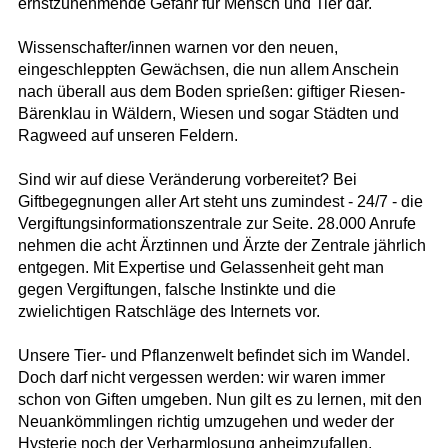
ernstzunehmende Gefahr für Mensch und Tier dar.
Wissenschafter/innen warnen vor den neuen,
eingeschleppten Gewächsen, die nun allem Anschein
nach überall aus dem Boden sprießen: giftiger Riesen-
Bärenklau in Wäldern, Wiesen und sogar Städten und
Ragweed auf unseren Feldern.
Sind wir auf diese Veränderung vorbereitet? Bei
Giftbegegnungen aller Art steht uns zumindest - 24/7 - die
Vergiftungsinformationszentrale zur Seite. 28.000 Anrufe
nehmen die acht Ärztinnen und Ärzte der Zentrale jährlich
entgegen. Mit Expertise und Gelassenheit geht man
gegen Vergiftungen, falsche Instinkte und die
zwielichtigen Ratschläge des Internets vor.
Unsere Tier- und Pflanzenwelt befindet sich im Wandel.
Doch darf nicht vergessen werden: wir waren immer
schon von Giften umgeben. Nun gilt es zu lernen, mit den
Neuankömmlingen richtig umzugehen und weder der
Hysterie noch der Verharmlosung anheimzufallen.