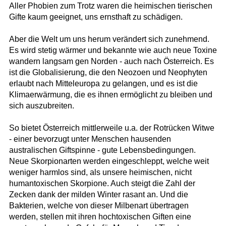
Aller Phobien zum Trotz waren die heimischen tierischen
Gifte kaum geeignet, uns ernsthaft zu schädigen.
Aber die Welt um uns herum verändert sich zunehmend.
Es wird stetig wärmer und bekannte wie auch neue Toxine
wandern langsam gen Norden - auch nach Österreich. Es
ist die Globalisierung, die den Neozoen und Neophyten
erlaubt nach Mitteleuropa zu gelangen, und es ist die
Klimaerwärmung, die es ihnen ermöglicht zu bleiben und
sich auszubreiten.
So bietet Österreich mittlerweile u.a. der Rotrücken Witwe
- einer bevorzugt unter Menschen hausenden
australischen Giftspinne - gute Lebensbedingungen.
Neue Skorpionarten werden eingeschleppt, welche weit
weniger harmlos sind, als unsere heimischen, nicht
humantoxischen Skorpione. Auch steigt die Zahl der
Zecken dank der milden Winter rasant an. Und die
Bakterien, welche von dieser Milbenart übertragen
werden, stellen mit ihren hochtoxischen Giften eine