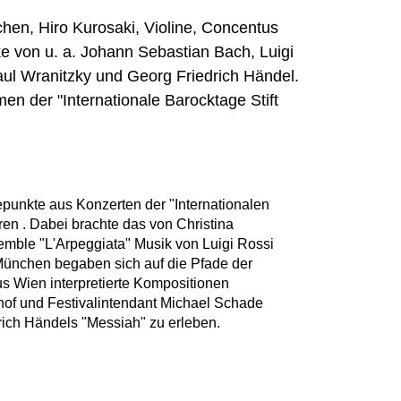
chen, Hiro Kurosaki, Violine, Concentus
 von u. a. Johann Sebastian Bach, Luigi
aul Wranitzky und Georg Friedrich Händel.
n der "Internationale Barocktage Stift
punkte aus Konzerten der "Internationalen
ren . Dabei brachte das von Christina
emble "L'Arpeggiata" Musik von Luigi Rossi
München begaben sich auf die Pfade der
s Wien interpretierte Kompositionen
hof und Festivalintendant Michael Schade
drich Händels "Messiah" zu erleben.