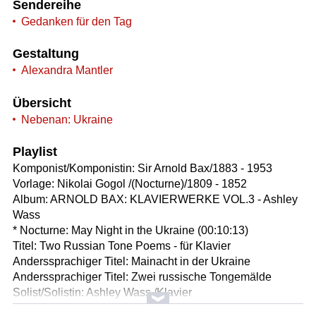
Sendereihe
Gedanken für den Tag
Gestaltung
Alexandra Mantler
Übersicht
Nebenan: Ukraine
Playlist
Komponist/Komponistin: Sir Arnold Bax/1883 - 1953
Vorlage: Nikolai Gogol /(Nocturne)/1809 - 1852
Album: ARNOLD BAX: KLAVIERWERKE VOL.3 - Ashley
Wass
* Nocturne: May Night in the Ukraine (00:10:13)
Titel: Two Russian Tone Poems - für Klavier
Anderssprachiger Titel: Mainacht in der Ukraine
Anderssprachiger Titel: Zwei russische Tongemälde
Solist/Solistin: Ashley Wass /Klavier
Länge: 10:13 min