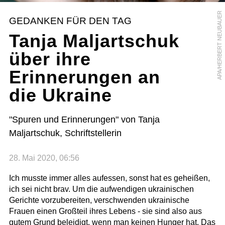
APA/HERBERT NEUBAUER
GEDANKEN FÜR DEN TAG
Tanja Maljartschuk
über ihre
Erinnerungen an
die Ukraine
"Spuren und Erinnerungen" von Tanja
Maljartschuk, Schriftstellerin
28. Mai 2020, 06:56
Ich musste immer alles aufessen, sonst hat es geheißen,
ich sei nicht brav. Um die aufwendigen ukrainischen
Gerichte vorzubereiten, verschwenden ukrainische
Frauen einen Großteil ihres Lebens - sie sind also aus
gutem Grund beleidigt, wenn man keinen Hunger hat. Das