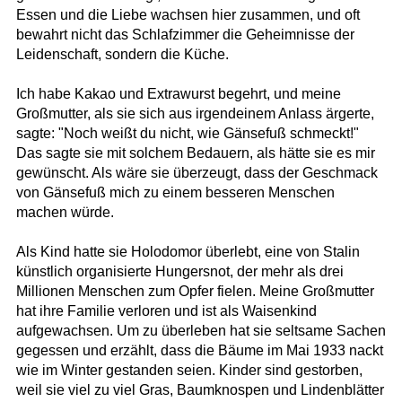
Essen und die Liebe wachsen hier zusammen, und oft
bewahrt nicht das Schlafzimmer die Geheimnisse der
Leidenschaft, sondern die Küche.
Ich habe Kakao und Extrawurst begehrt, und meine
Großmutter, als sie sich aus irgendeinem Anlass ärgerte,
sagte: "Noch weißt du nicht, wie Gänsefuß schmeckt!"
Das sagte sie mit solchem Bedauern, als hätte sie es mir
gewünscht. Als wäre sie überzeugt, dass der Geschmack
von Gänsefuß mich zu einem besseren Menschen
machen würde.
Als Kind hatte sie Holodomor überlebt, eine von Stalin
künstlich organisierte Hungersnot, der mehr als drei
Millionen Menschen zum Opfer fielen. Meine Großmutter
hat ihre Familie verloren und ist als Waisenkind
aufgewachsen. Um zu überleben hat sie seltsame Sachen
gegessen und erzählt, dass die Bäume im Mai 1933 nackt
wie im Winter gestanden seien. Kinder sind gestorben,
weil sie viel zu viel Gras, Baumknospen und Lindenblätter