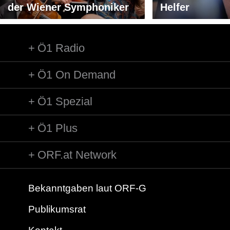
der Wiener Symphoniker
Helfer
Ö1 Radio
Ö1 On Demand
Ö1 Spezial
Ö1 Plus
ORF.at Network
Bekanntgaben laut ORF-G
Publikumsrat