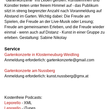
"Gartenkonzerte" ins Leben gerufen. Künstlerinnen und
Künstler treten unter freiem Himmel auf - das Publikum
sitzt in streng begrenzter Anzahl nach Voranmeldung auf
Abstand im Garten. Wichtig dabei: Die Freude am
Spielen, die Freude an der Live-Musik oder Lesung;
Freude am gemeinsamen Erleben, und die Freude wieder
einmal - wenn auch auf Distanz - Kunst in einer Gruppe zu
erleben. Gestaltung: Sabine Nikolay
Service
Gartenkonzerte in Klosterneuburg-Weidling
Anmeldung erforderlich: gartenkonzerte@gmail.com
Gartenkonzerte am Nussberg
Anmeldung erforderlich: kunst.nussberg@gmx.at
Kostenfreie Podcasts:
Leporello
- XML
Leporello
- iTunes