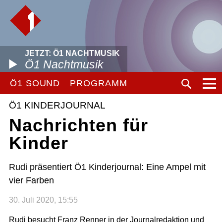
JETZT: Ö1 NACHTMUSIK
Ö1 Nachtmusik
Ö1 SOUND
PROGRAMM
Ö1 KINDERJOURNAL
Nachrichten für
Kinder
Rudi präsentiert Ö1 Kinderjournal: Eine Ampel mit
vier Farben
30. Juli 2020, 15:55
Rudi besucht Franz Renner in der Journalredaktion und