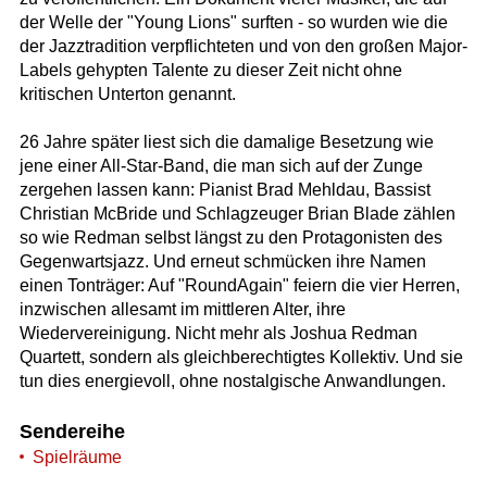
der Welle der "Young Lions" surften - so wurden wie die
der Jazztradition verpflichteten und von den großen Major-
Labels gehypten Talente zu dieser Zeit nicht ohne
kritischen Unterton genannt.
26 Jahre später liest sich die damalige Besetzung wie
jene einer All-Star-Band, die man sich auf der Zunge
zergehen lassen kann: Pianist Brad Mehldau, Bassist
Christian McBride und Schlagzeuger Brian Blade zählen
so wie Redman selbst längst zu den Protagonisten des
Gegenwartsjazz. Und erneut schmücken ihre Namen
einen Tonträger: Auf "RoundAgain" feiern die vier Herren,
inzwischen allesamt im mittleren Alter, ihre
Wiedervereinigung. Nicht mehr als Joshua Redman
Quartett, sondern als gleichberechtigtes Kollektiv. Und sie
tun dies energievoll, ohne nostalgische Anwandlungen.
Sendereihe
Spielräume