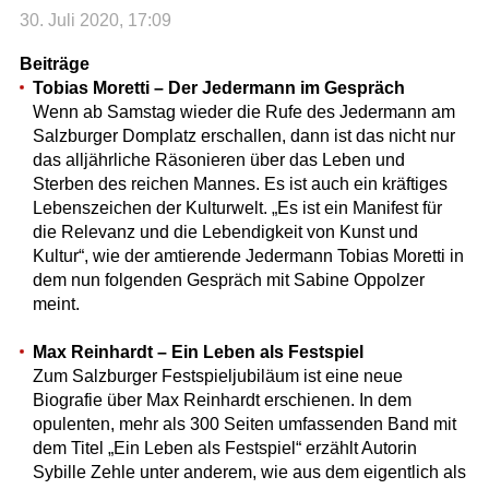
30. Juli 2020, 17:09
Beiträge
Tobias Moretti – Der Jedermann im Gespräch
Wenn ab Samstag wieder die Rufe des Jedermann am
Salzburger Domplatz erschallen, dann ist das nicht nur
das alljährliche Räsonieren über das Leben und
Sterben des reichen Mannes. Es ist auch ein kräftiges
Lebenszeichen der Kulturwelt. „Es ist ein Manifest für
die Relevanz und die Lebendigkeit von Kunst und
Kultur“, wie der amtierende Jedermann Tobias Moretti in
dem nun folgenden Gespräch mit Sabine Oppolzer
meint.
Max Reinhardt – Ein Leben als Festspiel
Zum Salzburger Festspieljubiläum ist eine neue
Biografie über Max Reinhardt erschienen. In dem
opulenten, mehr als 300 Seiten umfassenden Band mit
dem Titel „Ein Leben als Festspiel“ erzählt Autorin
Sybille Zehle unter anderem, wie aus dem eigentlich als