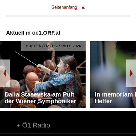
Seitenanfang
Aktuell in oe1.ORF.at
BREGENZER FESTSPIELE 2026
Dalia Stasevska am Pult
In memoriam 
der Wiener Symphoniker
Helfer
Ö1 Radio