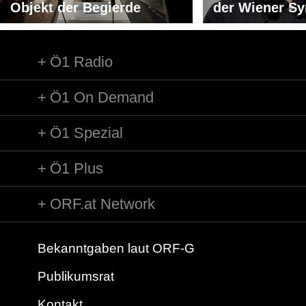
Objekt der Begierde
der Wiener S
Ö1 Radio
Ö1 On Demand
Ö1 Spezial
Ö1 Plus
ORF.at Network
Bekanntgaben laut ORF-G
Publikumsrat
Kontakt