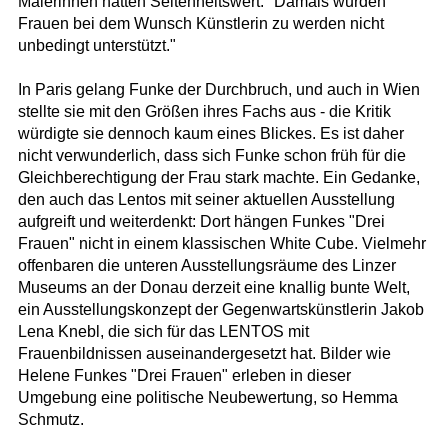
Malerinnen hatten Seltenheitswert: "Damals wurden
Frauen bei dem Wunsch Künstlerin zu werden nicht
unbedingt unterstützt."
In Paris gelang Funke der Durchbruch, und auch in Wien
stellte sie mit den Größen ihres Fachs aus - die Kritik
würdigte sie dennoch kaum eines Blickes. Es ist daher
nicht verwunderlich, dass sich Funke schon früh für die
Gleichberechtigung der Frau stark machte. Ein Gedanke,
den auch das Lentos mit seiner aktuellen Ausstellung
aufgreift und weiterdenkt: Dort hängen Funkes "Drei
Frauen" nicht in einem klassischen White Cube. Vielmehr
offenbaren die unteren Ausstellungsräume des Linzer
Museums an der Donau derzeit eine knallig bunte Welt,
ein Ausstellungskonzept der Gegenwartskünstlerin Jakob
Lena Knebl, die sich für das LENTOS mit
Frauenbildnissen auseinandergesetzt hat. Bilder wie
Helene Funkes "Drei Frauen" erleben in dieser
Umgebung eine politische Neubewertung, so Hemma
Schmutz.