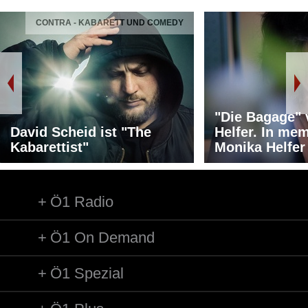
CONTRA - KABARETT UND COMEDY
"Die Bagage"
David Scheid ist "The
Helfer. In me
Kabarettist"
Monika Helfer
Ö1 Radio
Ö1 On Demand
Ö1 Spezial