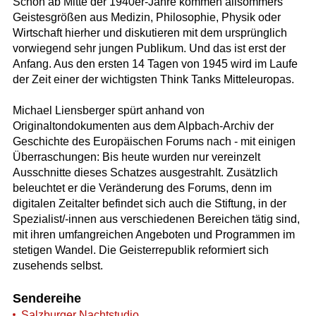
Schon ab Mitte der 1940er-Jahre kommen allsommers
Geistesgrößen aus Medizin, Philosophie, Physik oder
Wirtschaft hierher und diskutieren mit dem ursprünglich
vorwiegend sehr jungen Publikum. Und das ist erst der
Anfang. Aus den ersten 14 Tagen von 1945 wird im Laufe
der Zeit einer der wichtigsten Think Tanks Mitteleuropas.
Michael Liensberger spürt anhand von
Originaltondokumenten aus dem Alpbach-Archiv der
Geschichte des Europäischen Forums nach - mit einigen
Überraschungen: Bis heute wurden nur vereinzelt
Ausschnitte dieses Schatzes ausgestrahlt. Zusätzlich
beleuchtet er die Veränderung des Forums, denn im
digitalen Zeitalter befindet sich auch die Stiftung, in der
Spezialist/-innen aus verschiedenen Bereichen tätig sind,
mit ihren umfangreichen Angeboten und Programmen im
stetigen Wandel. Die Geisterrepublik reformiert sich
zusehends selbst.
Sendereihe
Salzburger Nachtstudio