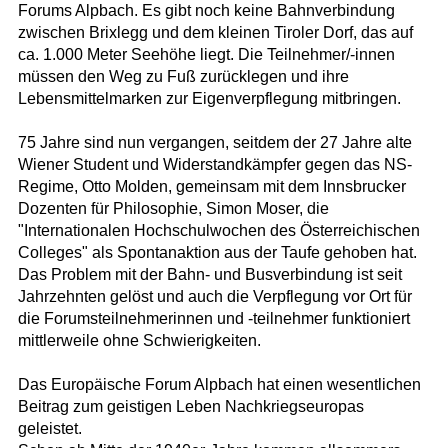
Forums Alpbach. Es gibt noch keine Bahnverbindung
zwischen Brixlegg und dem kleinen Tiroler Dorf, das auf
ca. 1.000 Meter Seehöhe liegt. Die Teilnehmer/-innen
müssen den Weg zu Fuß zurücklegen und ihre
Lebensmittelmarken zur Eigenverpflegung mitbringen.
75 Jahre sind nun vergangen, seitdem der 27 Jahre alte
Wiener Student und Widerstandkämpfer gegen das NS-
Regime, Otto Molden, gemeinsam mit dem Innsbrucker
Dozenten für Philosophie, Simon Moser, die
"Internationalen Hochschulwochen des Österreichischen
Colleges" als Spontanaktion aus der Taufe gehoben hat.
Das Problem mit der Bahn- und Busverbindung ist seit
Jahrzehnten gelöst und auch die Verpflegung vor Ort für
die Forumsteilnehmerinnen und -teilnehmer funktioniert
mittlerweile ohne Schwierigkeiten.
Das Europäische Forum Alpbach hat einen wesentlichen
Beitrag zum geistigen Leben Nachkriegseuropas
geleistet.