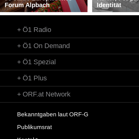
Forum Alpbach
Identität
Ö1 Radio
Ö1 On Demand
Ö1 Spezial
Ö1 Plus
ORF.at Network
Bekanntgaben laut ORF-G
Publikumsrat