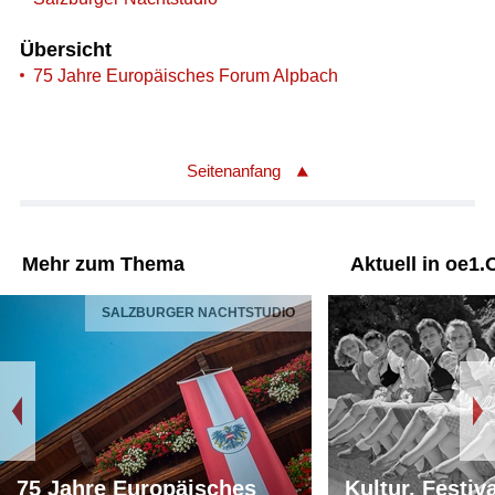
Übersicht
75 Jahre Europäisches Forum Alpbach
Seitenanfang
Mehr zum Thema
Aktuell in oe1.
SALZBURGER NACHTSTUDIO
75 Jahre Europäisches
Kultur, Festiv