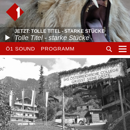
JETZT: TOLLE TITEL - STARKE STÜCKE
Tolle Titel - starke Stücke
Ö1 SOUND
PROGRAMM