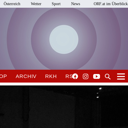
Österreich
Wetter
Sport
News
ORF.at im Überblick
OP
ARCHIV
RKH
RSO