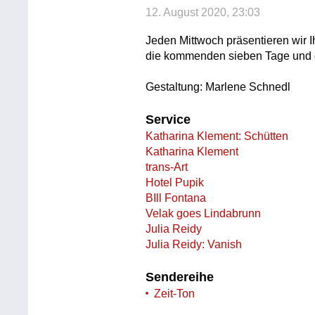
12. August 2020, 23:03
Jeden Mittwoch präsentieren wir 
die kommenden sieben Tage und 
Gestaltung: Marlene Schnedl
Service
Katharina Klement: Schütten
Katharina Klement
trans-Art
Hotel Pupik
BIll Fontana
Velak goes Lindabrunn
Julia Reidy
Julia Reidy: Vanish
Sendereihe
Zeit-Ton