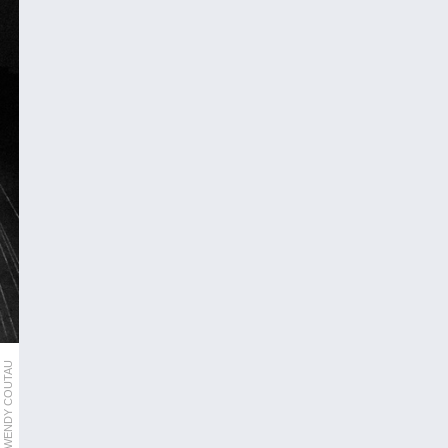
WENDY COUTAU