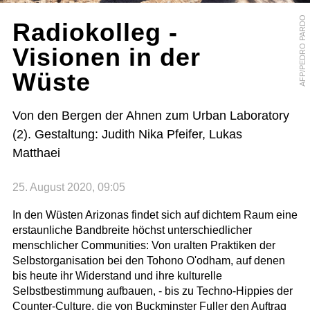
AFP/PEDRO PARDO
Radiokolleg -
Visionen in der
Wüste
Von den Bergen der Ahnen zum Urban Laboratory
(2). Gestaltung: Judith Nika Pfeifer, Lukas
Matthaei
25. August 2020, 09:05
In den Wüsten Arizonas findet sich auf dichtem Raum eine
erstaunliche Bandbreite höchst unterschiedlicher
menschlicher Communities: Von uralten Praktiken der
Selbstorganisation bei den Tohono O'odham, auf denen
bis heute ihr Widerstand und ihre kulturelle
Selbstbestimmung aufbauen, - bis zu Techno-Hippies der
Counter-Culture, die von Buckminster Fuller den Auftrag