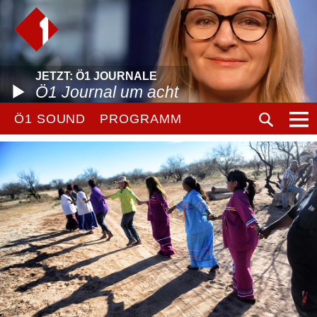
JETZT: Ö1 JOURNALE
Ö1 Journal um acht
Ö1 SOUND
PROGRAMM