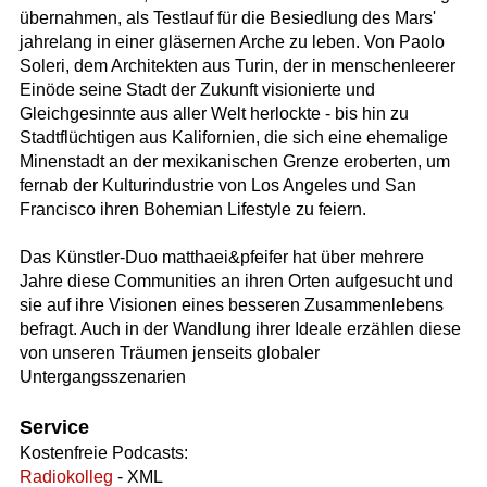
übernahmen, als Testlauf für die Besiedlung des Mars'
jahrelang in einer gläsernen Arche zu leben. Von Paolo
Soleri, dem Architekten aus Turin, der in menschenleerer
Einöde seine Stadt der Zukunft visionierte und
Gleichgesinnte aus aller Welt herlockte - bis hin zu
Stadtflüchtigen aus Kalifornien, die sich eine ehemalige
Minenstadt an der mexikanischen Grenze eroberten, um
fernab der Kulturindustrie von Los Angeles und San
Francisco ihren Bohemian Lifestyle zu feiern.
Das Künstler-Duo matthaei&pfeifer hat über mehrere
Jahre diese Communities an ihren Orten aufgesucht und
sie auf ihre Visionen eines besseren Zusammenlebens
befragt. Auch in der Wandlung ihrer Ideale erzählen diese
von unseren Träumen jenseits globaler
Untergangsszenarien
Service
Kostenfreie Podcasts:
Radiokolleg
- XML